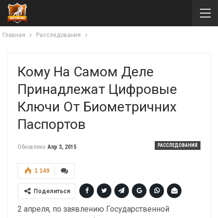
Главная
Расследования
Кому На Самом Деле
Принадлежат Цифровые
Ключи От Биометричних
Паспортов
РАССЛЕДОВАНИЯ
Обновлено
Апр 3, 2015
1 149
Поделиться
2 апреля, по заявлению Государственной