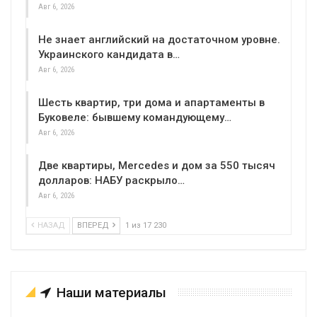
Авг 6, 2026
Не знает английский на достаточном уровне.
Украинского кандидата в…
Авг 6, 2026
Шесть квартир, три дома и апартаменты в
Буковеле: бывшему командующему…
Авг 6, 2026
Две квартиры, Mercedes и дом за 550 тысяч
долларов: НАБУ раскрыло…
Авг 6, 2026
НАЗАД
ВПЕРЕД
1 из 17 230
Наши материалы