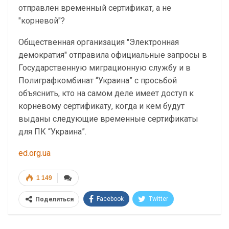
отправлен временный сертификат, а не
"корневой"?
Общественная организация "Электронная
демократия" отправила официальные запросы в
Государственную миграционную службу и в
Полиграфкомбинат “Украина” с просьбой
объяснить, кто на самом деле имеет доступ к
корневому сертификату, когда и кем будут
выданы следующие временные сертификаты
для ПК “Украина”.
ed.org.ua
1 149
Facebook
Twitter
Поделиться
Telegram
Google+