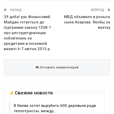
WhatsApp
Эл. адрес
НАЗАД
ВПЕРЕД
39 доба! рух Фінансовий
МВД объявило в розыск
Майдан готується до
сына Азарова. Якобы за
підтримки закону 1558-1
взятку
про реструктуризацію
зобов’язань за
кредитами в іноземній
валюті 6-7 квітня 2015 р
Оставить комментарий
Свежие новости
В Киеве хотят вырубить 600 деревьев ради
теплотрассы: между…