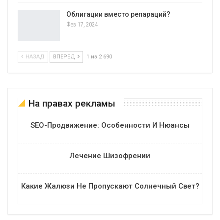
Облигации вместо репараций?
Фев 17, 2024
НАЗАД
ВПЕРЕД
1 из 2 690
На правах рекламы
SEO-Продвижение: Особенности И Нюансы
Лечение Шизофрении
Какие Жалюзи Не Пропускают Солнечный Свет?