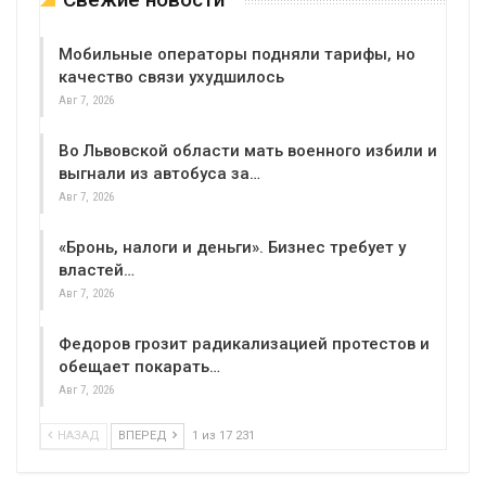
Мобильные операторы подняли тарифы, но
качество связи ухудшилось
Авг 7, 2026
Во Львовской области мать военного избили и
выгнали из автобуса за…
Авг 7, 2026
«Бронь, налоги и деньги». Бизнес требует у
властей…
Авг 7, 2026
Федоров грозит радикализацией протестов и
обещает покарать…
Авг 7, 2026
НАЗАД
ВПЕРЕД
1 из 17 231