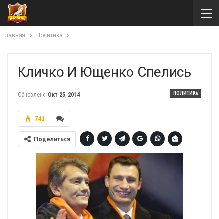
Главная
Политика
Кличко И Ющенко Спелись
ПОЛИТИКА
Обновлено
Окт 25, 2014
741
Поделиться