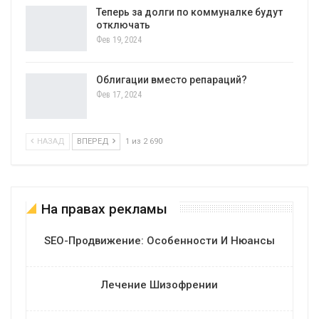
Теперь за долги по коммуналке будут
отключать
Фев 19, 2024
Облигации вместо репараций?
Фев 17, 2024
НАЗАД
ВПЕРЕД
1 из 2 690
На правах рекламы
SEO-Продвижение: Особенности И Нюансы
Лечение Шизофрении