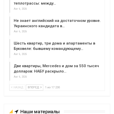
теплотрассы: между…
Авг 6, 2026
Не знает английский на достаточном уровне.
Украинского кандидата в…
Авг 6, 2026
Шесть квартир, три дома и апартаменты в
Буковеле: бывшему командующему…
Авг 6, 2026
Две квартиры, Mercedes и дом за 550 тысяч
долларов: НАБУ раскрыло…
Авг 6, 2026
НАЗАД
ВПЕРЕД
1 из 17 230
Наши материалы