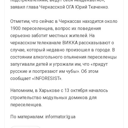
заявил глава Черкасской ОГА Юрий Ткаченко.
Отметим, что сейчас в Черкассах находится около
1900 переселенцев, вопрос их поведения
серьезно заботит местных жителей. На
черкасском телеканале ВИККА рассказывают о
случае, который недавно произошел в городе. В
состоянии алкогольного опьянения переселенцы
запугивали детей и угрожали им, что «придут
русские и поотрезают им чубы». Об этом
сообщает «INFORESIST».
Напомним, в Харькове с 13 октября началось
строительство модульных домиков для
переселенцев.
По материалам: informator.lg.ua