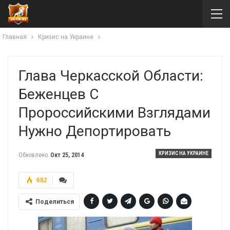
Главная
Кризис на Украине
Глава Черкасской Области:
Беженцев С
Пророссийскими Взглядами
Нужно Депортировать
КРИЗИС НА УКРАИНЕ
Обновлено
Окт 25, 2014
682
Поделиться