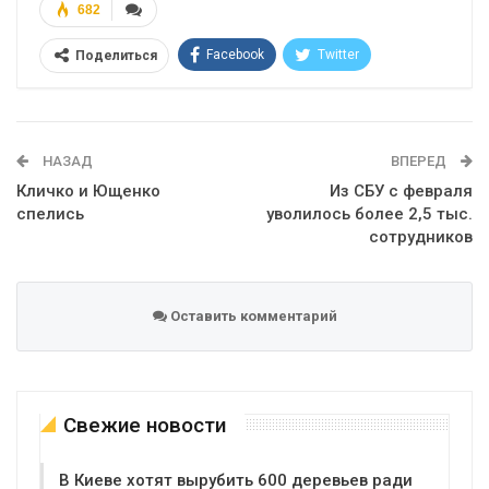
682
Facebook
Twitter
Поделиться
Telegram
Google+
WhatsApp
Эл. адрес
НАЗАД
ВПЕРЕД
Кличко и Ющенко
Из СБУ с февраля
спелись
уволилось более 2,5 тыс.
сотрудников
Оставить комментарий
Свежие новости
В Киеве хотят вырубить 600 деревьев ради