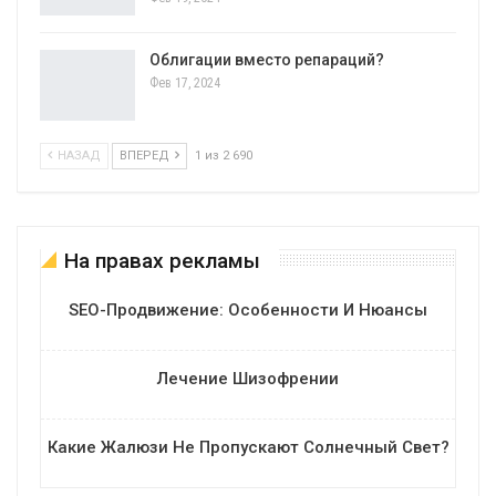
Облигации вместо репараций?
Фев 17, 2024
НАЗАД
ВПЕРЕД
1 из 2 690
На правах рекламы
SEO-Продвижение: Особенности И Нюансы
Лечение Шизофрении
Какие Жалюзи Не Пропускают Солнечный Свет?