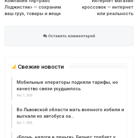
Компания «Яртранс
Интернет магазин
Лоджистик» — сохраним
кроссовок — интернет
ваш груз, товары и вещи
или реальность
Оставить комментарий
Свежие новости
Мобильные операторы подняли тарифы, но
качество связи ухудшилось
Авг 7, 2026
Во Львовской области мать военного избили и
выгнали из автобуса за…
Авг 7, 2026
«Бронь, налоги и деньги». Бизнес требует у