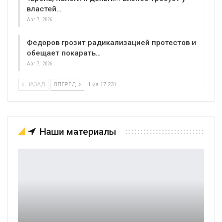
властей…
Авг 7, 2026
Федоров грозит радикализацией протестов и
обещает покарать…
Авг 7, 2026
НАЗАД
ВПЕРЕД
1 из 17 231
Наши материалы