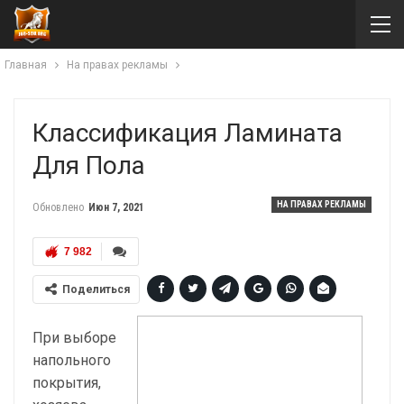
Главная
На правах рекламы
Классификация Ламината
Для Пола
НА ПРАВАХ РЕКЛАМЫ
Обновлено
Июн 7, 2021
7 982
Поделиться
При выборе
напольного
покрытия,