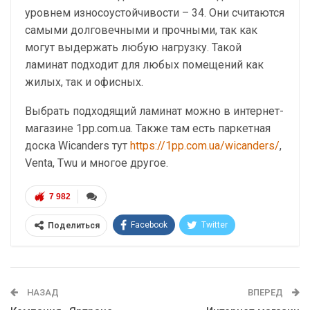
уровнем износоустойчивости – 34. Они считаются
самыми долговечными и прочными, так как
могут выдержать любую нагрузку. Такой
ламинат подходит для любых помещений как
жилых, так и офисных.
Выбрать подходящий ламинат можно в интернет-
магазине 1pp.com.ua. Также там есть паркетная
доска Wicanders тут
https://1pp.com.ua/wicanders/
,
Venta, Twu и многое другое.
7 982
Facebook
Twitter
Поделиться
Telegram
Google+
WhatsApp
Эл. адрес
НАЗАД
ВПЕРЕД