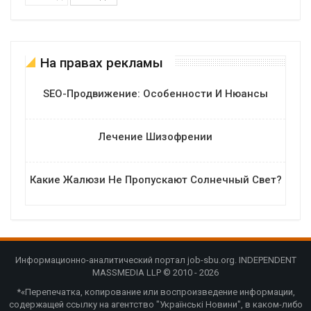
На правах рекламы
SEO-Продвижение: Особенности И Нюансы
Лечение Шизофрении
Какие Жалюзи Не Пропускают Солнечный Свет?
Информационно-аналитический портал job-sbu.org. INDEPENDENT
MASSMEDIA LLP © 2010 - 2026
*«Перепечатка, копирование или воспроизведение информации,
содержащей ссылку на агентство "Українські Новини", в каком-либо