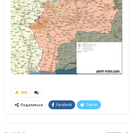
968
Facebook
Twitter
Поделиться
Telegram
Google+
WhatsApp
Эл. адрес