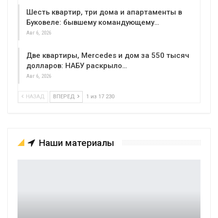
Шесть квартир, три дома и апартаменты в
Буковеле: бывшему командующему…
Авг 6, 2026
Две квартиры, Mercedes и дом за 550 тысяч
долларов: НАБУ раскрыло…
Авг 6, 2026
НАЗАД
ВПЕРЕД
1 из 17 230
Наши материалы