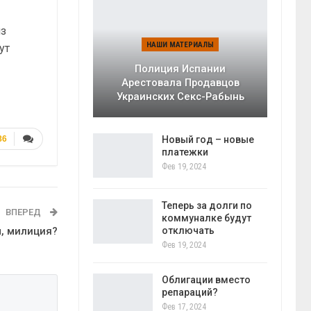
из
НАШИ МАТЕРИАЛЫ
ут
Полиция Испании
Арестовала Продавцов
Украинских Секс-Рабынь
86
Новый год – новые
платежки
Фев 19, 2024
Теперь за долги по
ВПЕРЕД
коммуналке будут
отключать
м, милиция?
Фев 19, 2024
Облигации вместо
репараций?
Фев 17, 2024