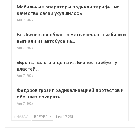
Мобильные операторы подняли тарифы, но
качество связи ухудшилось
Авг 7, 2026
Во Львовской области мать военного избили и
выгнали из автобуса за…
Авг 7, 2026
«Бронь, налоги и деньги». Бизнес требует у
властей…
Авг 7, 2026
Федоров грозит радикализацией протестов и
обещает покарать…
Авг 7, 2026
НАЗАД
ВПЕРЕД
1 из 17 231