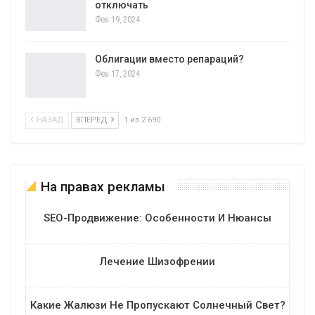
отключать
Фев 19, 2024
Облигации вместо репараций?
Фев 17, 2024
НАЗАД
ВПЕРЕД
1 из 2 690
На правах рекламы
SEO-Продвижение: Особенности И Нюансы
Лечение Шизофрении
Какие Жалюзи Не Пропускают Солнечный Свет?