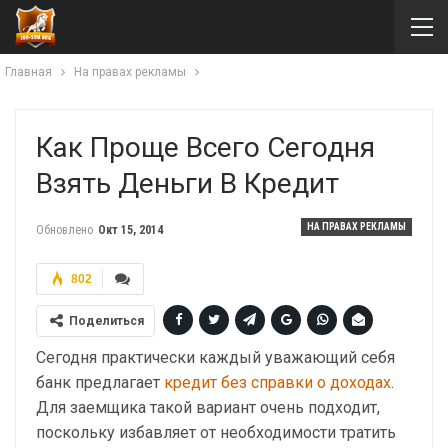
Главная
На правах рекламы
Как Проще Всего Сегодня
Взять Деньги В Кредит
НА ПРАВАХ РЕКЛАМЫ
Обновлено
Окт 15, 2014
802
Поделиться
Сегодня практически каждый уважающий себя
банк предлагает
кредит без справки о доходах
.
Для заемщика такой вариант очень подходит,
поскольку избавляет от необходимости тратить