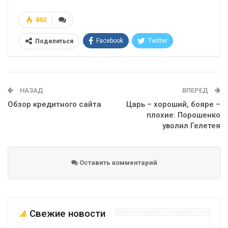
802
Facebook
Twitter
Поделиться
Telegram
Google+
WhatsApp
Эл. адрес
НАЗАД
ВПЕРЕД
Обзор кредитного сайта
Царь – хороший, бояре –
плохие: Порошенко
уволил Гелетея
Оставить комментарий
Свежие новости