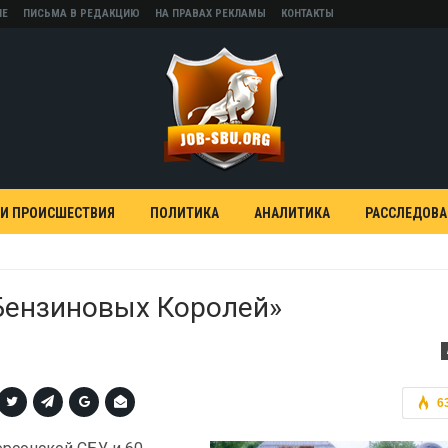
НЕ
ПИСЬМА В РЕДАКЦИЮ
НА ПРАВАХ РЕКЛАМЫ
КОНТАКТЫ
 И ПРОИСШЕСТВИЯ
ПОЛИТИКА
АНАЛИТИКА
РАССЛЕДОВ
бензиновых Королей»
6