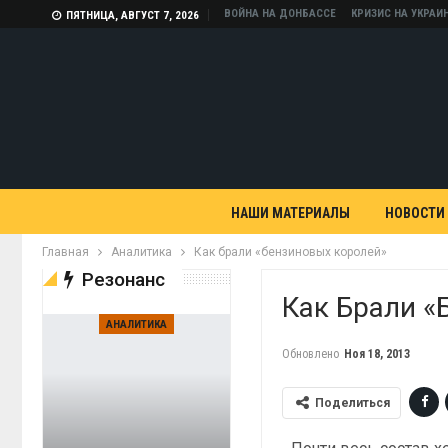
ВОЙНА НА ДОНБАССЕ
КРИЗИС НА УКРАИ
ПЯТНИЦА, АВГУСТ 7, 2026
НАШИ МАТЕРИАЛЫ
НОВОСТИ
Главная
Аналитика
Как брали «бензиновых королей»
Резонанс
Как Брали «
АНАЛИТИКА
Обновлено
Ноя 18, 2013
Поделиться