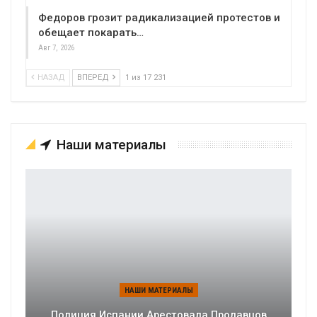
Федоров грозит радикализацией протестов и
обещает покарать…
Авг 7, 2026
НАЗАД
ВПЕРЕД
1 из 17 231
Наши материалы
НАШИ МАТЕРИАЛЫ
Полиция Испании Арестовала Продавцов