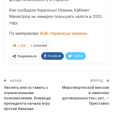
Как сообщали Українські Новини, Кабинет
Министров не намерен повышать налоги в 2020
году.
По материалам:
ИнА «Українські новини»
1 228
1 Comment
Facebook
Twitter
Поделиться
Telegram
Google+
WhatsApp
Эл. адрес
НАЗАД
ВПЕРЕД
Уволить или оставить с
Миротворческой миссии
ограниченными
в «минских
полномочиями. Команда
договоренностях» нет, —
президента начала игру
Пристайко
против Авакова