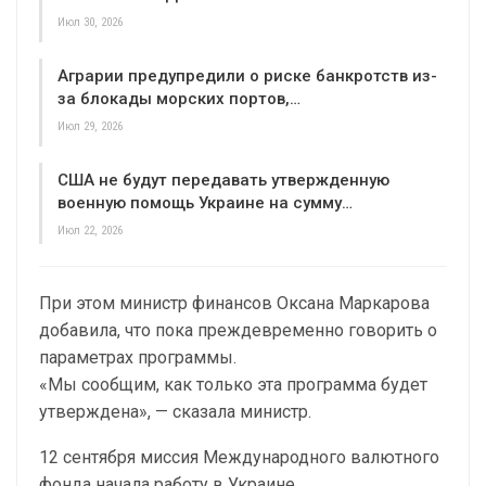
Июл 30, 2026
Аграрии предупредили о риске банкротств из-
за блокады морских портов,…
Июл 29, 2026
США не будут передавать утвержденную
военную помощь Украине на сумму…
Июл 22, 2026
При этом министр финансов Оксана Маркарова
добавила, что пока преждевременно говорить о
параметрах программы.
«Мы сообщим, как только эта программа будет
утверждена», — сказала министр.
12 сентября миссия Международного валютного
фонда начала работу в Украине.