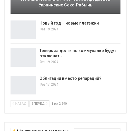
Украинских Секс-Рабынь
Новый год – новые платежки
Фев 19, 2024
Теперь за долги по коммуналке будут
отключать
Фев 19, 2024
Облигации вместо репараций?
Фев 17, 2024
НАЗАД
ВПЕРЕД
1 из 2 690