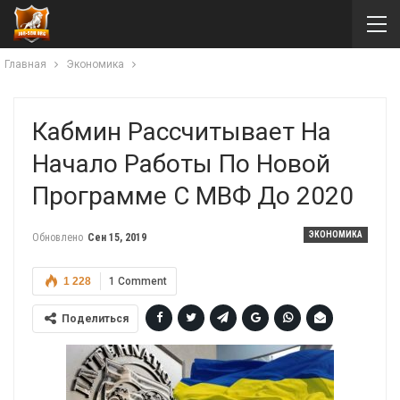
Главная
Экономика
Кабмин Рассчитывает На
Начало Работы По Новой
Программе С МВФ До 2020
ЭКОНОМИКА
Обновлено
Сен 15, 2019
1 228
1 Comment
Поделиться