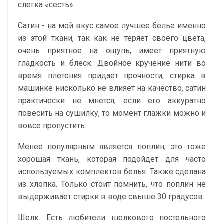
слегка «сесть».
Сатин - на мой вкус самое лучшее белье именно
из этой ткани, так как не теряет своего цвета,
очень приятное на ощупь, имеет приятную
гладкость и блеск. Двойное кручение нити во
время плетения придает прочности, стирка в
машинке нисколько не влияет на качество, сатин
практически не мнется, если его аккуратно
повесить на сушилку, то момент глажки можно и
вовсе пропустить.
Менее популярным является поплин, это тоже
хорошая ткань, которая подойдет для часто
используемых комплектов белья. Также сделана
из хлопка. Только стоит помнить, что поплин не
выдерживает стирки в воде свыше 30 градусов.
Шелк. Есть любители шелкового постельного