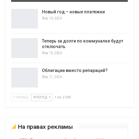
Новый год – новые платежки
Фев 19, 2024
Теперь за долги по коммуналке будут
отключать
Фев 19, 2024
Облигации вместо репараций?
Фев 17, 2024
НАЗАД
ВПЕРЕД
1 из 2 690
На правах рекламы