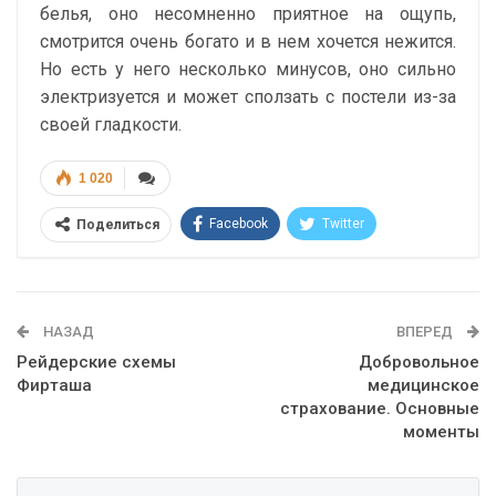
белья, оно несомненно приятное на ощупь,
смотрится очень богато и в нем хочется нежится.
Но есть у него несколько минусов, оно сильно
электризуется и может сползать с постели из-за
своей гладкости.
1 020
Facebook
Twitter
Поделиться
Telegram
Google+
WhatsApp
Эл. адрес
НАЗАД
ВПЕРЕД
Рейдерские схемы
Добровольное
Фирташа
медицинское
страхование. Основные
моменты