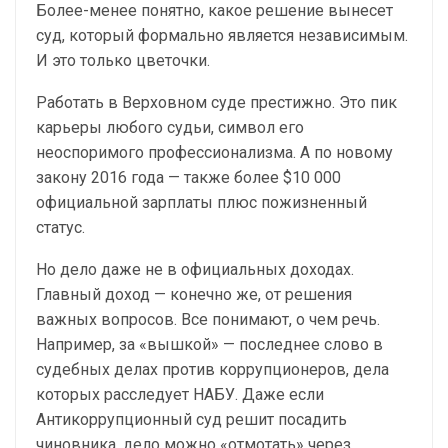
Более-менее понятно, какое решение вынесет
суд, который формально является независимым.
И это только цветочки.
Работать в Верховном суде престижно. Это пик
карьеры любого судьи, символ его
неоспоримого профессионализма. А по новому
закону 2016 года — также более $10 000
официальной зарплаты плюс пожизненный
статус.
Но дело даже не в официальных доходах.
Главный доход — конечно же, от решения
важных вопросов. Все понимают, о чем речь.
Например, за «вышкой» — последнее слово в
судебных делах против коррупционеров, дела
которых расследует НАБУ. Даже если
Антикоррупционный суд решит посадить
чиновника, дело можно «отмотать» через