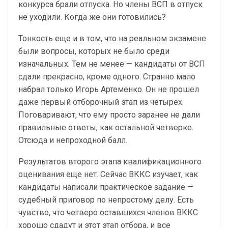
конкурса брали отпуска. Но члены ВСП в отпуск
не уходили. Когда же они готовились?
Тонкость еще и в том, что на реальном экзамене
были вопросы, которых не было среди
изначальных. Тем не менее — кандидаты от ВСП
сдали прекрасно, кроме одного. Странно мало
набрал только Игорь Артеменко. Он не прошел
даже первый отборочный этап из четырех.
Поговаривают, что ему просто заранее не дали
правильные ответы, как остальной четверке.
Отсюда и непроходной балл.
Результатов второго этапа квалификационного
оценивания еще нет. Сейчас ВККС изучает, как
кандидаты написали практическое задание —
судебный приговор по непростому делу. Есть
чувство, что четверо оставшихся членов ВККС
хорошо сдадут и этот этап отбора, и все