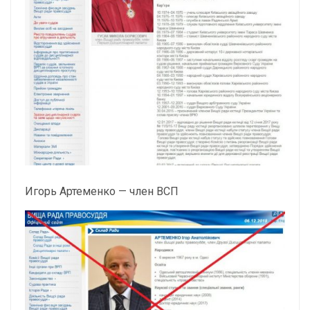
Игорь Артеменко — член ВСП