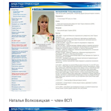
Наталья Волковицкая — член ВСП