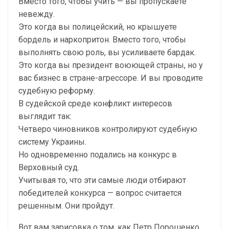
Вместо того, чтобы учить — вы пропускаете
невежду.
Это когда вы полицейский, но крышуете
бордель и наркопритон. Вместо того, чтобы
выполнять свою роль, вы усиливаете бардак.
Это когда вы президент воюющей страны, но у
вас бизнес в стране-агрессоре. И вы проводите
судебную реформу.
В судейской среде конфликт интересов
выглядит так:
Четверо чиновников контролируют судебную
систему Украины.
Но одновременно подались на конкурс в
Верховный суд.
Учитывая то, что эти самые люди отбирают
победителей конкурса — вопрос считается
решенным. Они пройдут.
Вот вам зарисовка о том, как Петр Порошенко