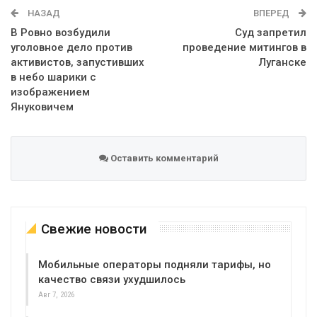
НАЗАД
ВПЕРЕД
В Ровно возбудили
Суд запретил
уголовное дело против
проведение митингов в
активистов, запустивших
Луганске
в небо шарики с
изображением
Януковичем
Оставить комментарий
Свежие новости
Мобильные операторы подняли тарифы, но
качество связи ухудшилось
Авг 7, 2026