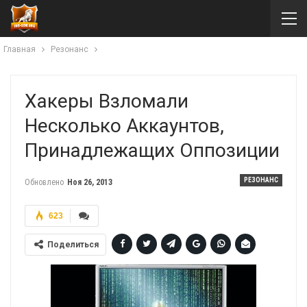
Главная
Резонанс
Хакеры Взломали
Несколько Аккаунтов,
Принадлежащих Оппозиции
РЕЗОНАНС
Обновлено
Ноя 26, 2013
623
Поделиться