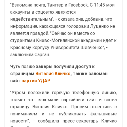
"Взломана почта, Твиттер и Facebook. С 11:45 мои
аккаунты в соцсетях являются
недействительным", - сказала она, добавив, что
информация, касающаяся голодовки Луценко не
является правдой. "Сейчас он вместе со
студентами Киево-Могилянской академии идет к
Красному корпусу Университета Шевченко", -
заключила Сарган.
Чуть позже
хакеры получили доступ к
страницам
Виталия Кличко
, также взломан
сайт
партии УДАР
.
"Утром положили горячую телефонную линию,
только что взломали партийный сайт и снова
страницу Виталия Кличко. Просим отнестись с
пониманием и не публиковать фальшивые
новости", - сообщила пресс-секретарь Кличко