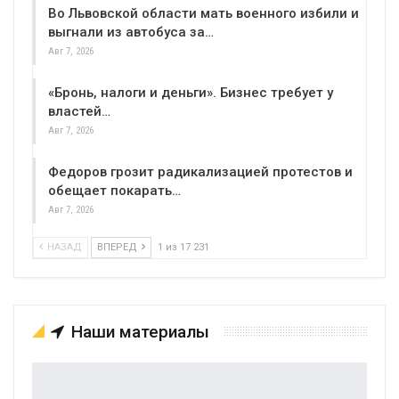
Во Львовской области мать военного избили и
выгнали из автобуса за…
Авг 7, 2026
«Бронь, налоги и деньги». Бизнес требует у
властей…
Авг 7, 2026
Федоров грозит радикализацией протестов и
обещает покарать…
Авг 7, 2026
НАЗАД
ВПЕРЕД
1 из 17 231
Наши материалы