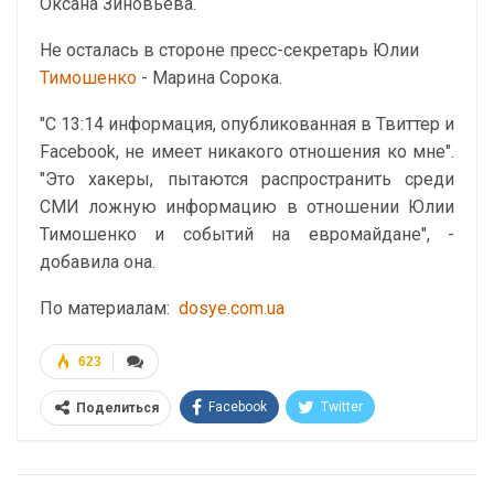
Оксана Зиновьева.
Не осталась в стороне пресс-секретарь Юлии
Тимошенко
- Марина Сорока.
"С 13:14 информация, опубликованная в Твиттер и
Facebook, не имеет никакого отношения ко мне".
"Это хакеры, пытаются распространить среди
СМИ ложную информацию в отношении Юлии
Тимошенко и событий на евромайдане", -
добавила она.
По материалам:
dosye.com.ua
623
Facebook
Twitter
Поделиться
Telegram
Google+
WhatsApp
Эл. адрес