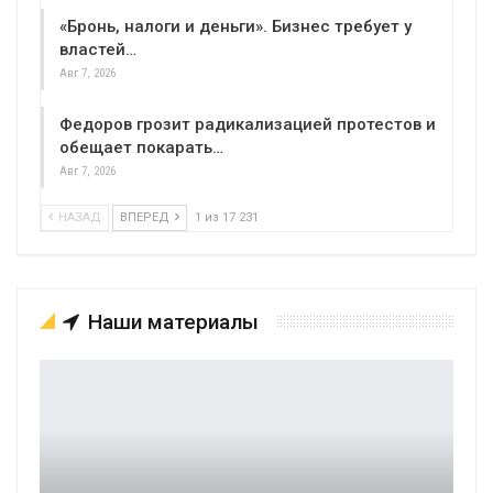
«Бронь, налоги и деньги». Бизнес требует у
властей…
Авг 7, 2026
Федоров грозит радикализацией протестов и
обещает покарать…
Авг 7, 2026
НАЗАД
ВПЕРЕД
1 из 17 231
Наши материалы