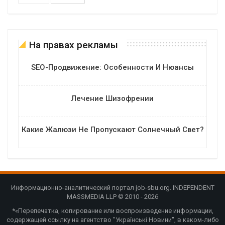
На правах рекламы
SEO-Продвижение: Особенности И Нюансы
Лечение Шизофрении
Какие Жалюзи Не Пропускают Солнечный Свет?
Информационно-аналитический портал job-sbu.org. INDEPENDENT
MASSMEDIA LLP © 2010 - 2026
*«Перепечатка, копирование или воспроизведение информации,
содержащей ссылку на агентство "Українські Новини", в каком-либо