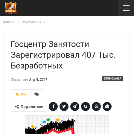
Главная
Экономика
Госцентр Занятости
Зарегистрировал 407 Тыс.
Безработных
ЭКОНОМИКА
Обновлено
Апр 8, 2017
896
Поделиться