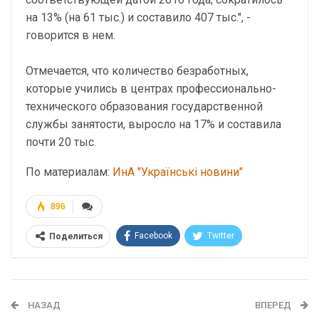
на 13% (на 61 тыс.) и составило 407 тыс.", -
говорится в нем.
Отмечается, что количество безработных,
которые учились в центрах профессионально-
технического образования государственной
службы занятости, выросло на 17% и составила
почти 20 тыс.
По материалам:
ИнА "Українські новини"
896
Facebook
Twitter
Поделиться
Telegram
Google+
WhatsApp
Эл. адрес
НАЗАД
ВПЕРЕД