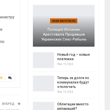
министру
НАШИ МАТЕРИАЛЫ
ие
Полиция Испании
Арестовала Продавцов
Украинских Секс-Рабынь
 по
Новый год – новые
платежки
Фев 19, 2024
Теперь за долги по
59
коммуналке будут
отключать
Фев 19, 2024
ВПЕРЕД
Облигации вместо
репараций?