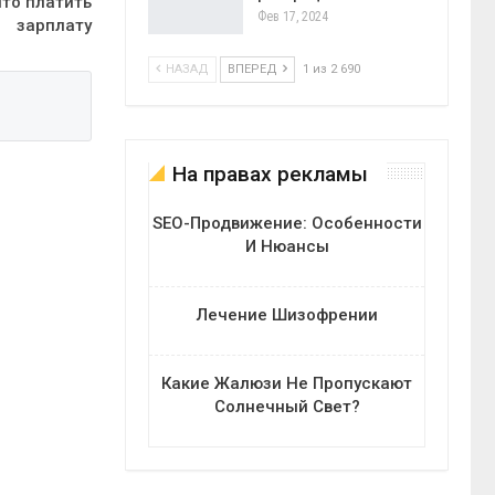
что платить
Фев 17, 2024
зарплату
НАЗАД
ВПЕРЕД
1 из 2 690
На правах рекламы
SEO-Продвижение: Особенности
И Нюансы
Лечение Шизофрении
Какие Жалюзи Не Пропускают
Солнечный Свет?