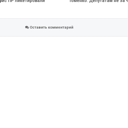
офис ПР пикетировали
Томенко: Депутатам не за 
Оставить комментарий