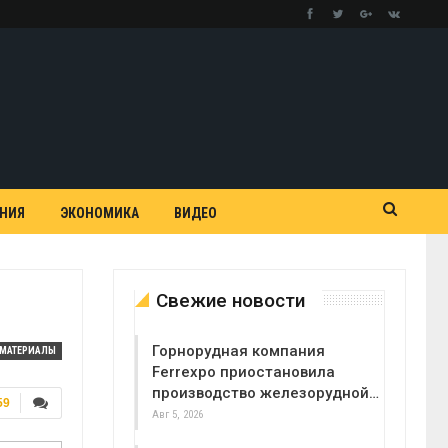
АНИЯ
ЭКОНОМИКА
ВИДЕО
Свежие новости
Горнорудная компания
МАТЕРИАЛЫ
Ferrexpo приостановила
производство железорудной…
59
Авг 5, 2026