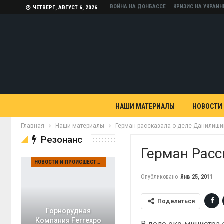
ВОЙНА НА ДОНБАССЕ
КРИЗИС НА УКРАИН
ЧЕТВЕРГ, АВГУСТ 6, 2026
НАШИ МАТЕРИАЛЫ
НОВОСТИ
Главная
Наши материалы
Герман рассказала о деле Данилиши
Резонанс
Герман Рас
НОВОСТИ И ПРОИСШЕСТВИЯ
Опубликовано
Янв 25, 2011
Поделиться
Горнорудная
Компания Ferrexpo