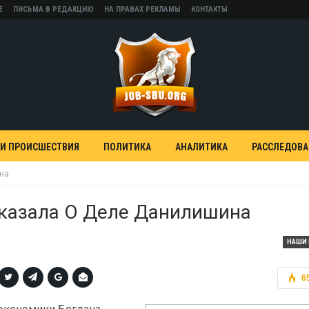
Е
ПИСЬМА В РЕДАКЦИЮ
НА ПРАВАХ РЕКЛАМЫ
КОНТАКТЫ
 И ПРОИСШЕСТВИЯ
ПОЛИТИКА
АНАЛИТИКА
РАССЛЕДОВ
на
сказала О Деле Данилишина
НАШИ 
6