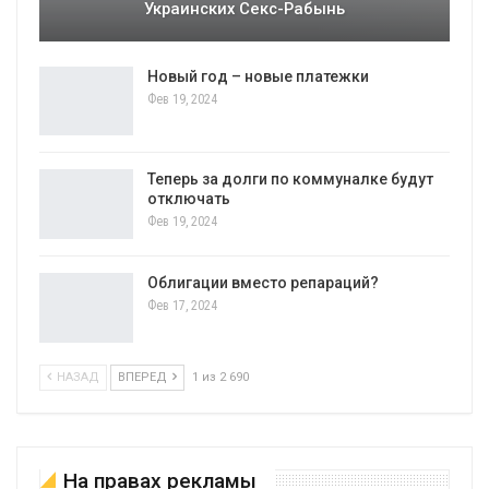
Украинских Секс-Рабынь
Новый год – новые платежки
Фев 19, 2024
Теперь за долги по коммуналке будут
отключать
Фев 19, 2024
Облигации вместо репараций?
Фев 17, 2024
НАЗАД
ВПЕРЕД
1 из 2 690
На правах рекламы