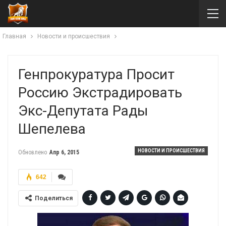
Главная
Новости и происшествия
Генпрокуратура Просит
Россию Экстрадировать
Экс-Депутата Рады
Шепелева
НОВОСТИ И ПРОИСШЕСТВИЯ
Обновлено
Апр 6, 2015
642
Поделиться