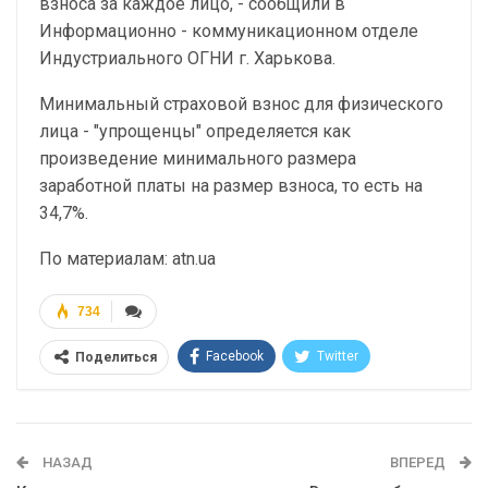
взноса за каждое лицо, - сообщили в
Информационно - коммуникационном отделе
Индустриального ОГНИ г. Харькова.
Минимальный страховой взнос для физического
лица - "упрощенцы" определяется как
произведение минимального размера
заработной платы на размер взноса, то есть на
34,7%.
По материалам: atn.ua
734
Facebook
Twitter
Поделиться
Telegram
Google+
WhatsApp
Эл. адрес
НАЗАД
ВПЕРЕД