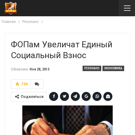
Главная
Резонанс
ФОПам Увеличат Единый
Социальный Взнос
РЕЗОНАНС
ЭКОНОМИКА
Обновлено
Ноя 28, 2013
734
Поделиться