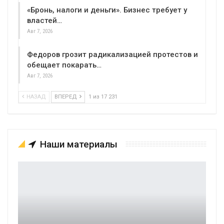
«Бронь, налоги и деньги». Бизнес требует у
властей…
Авг 7, 2026
Федоров грозит радикализацией протестов и
обещает покарать…
Авг 7, 2026
НАЗАД
ВПЕРЕД
1 из 17 231
Наши материалы