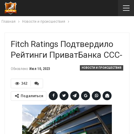
Главная
Новости и происшествия
Fitch Ratings Подтвердило
Рейтинги ПриватБанка ССС-
НОВОСТИ И ПРОИСШЕСТВИЯ
Обновлено
Июл 10, 2023
342
Поделиться