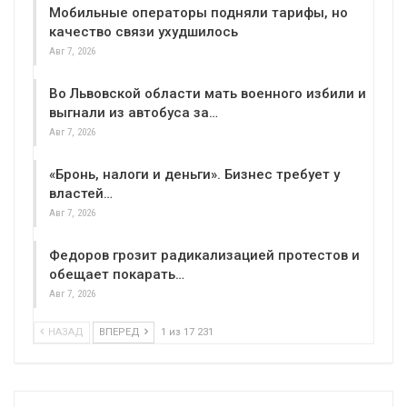
Мобильные операторы подняли тарифы, но
качество связи ухудшилось
Авг 7, 2026
Во Львовской области мать военного избили и
выгнали из автобуса за…
Авг 7, 2026
«Бронь, налоги и деньги». Бизнес требует у
властей…
Авг 7, 2026
Федоров грозит радикализацией протестов и
обещает покарать…
Авг 7, 2026
НАЗАД
ВПЕРЕД
1 из 17 231