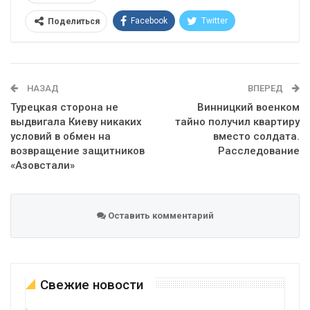
Facebook
Twitter
Поделиться
Telegram
Google+
WhatsApp
Эл. адрес
НАЗАД
ВПЕРЕД
Турецкая сторона не
Винницкий военком
выдвигала Киеву никаких
тайно получил квартиру
условий в обмен на
вместо солдата.
возвращение защитников
Расследование
«Азовстали»
Оставить комментарий
Свежие новости