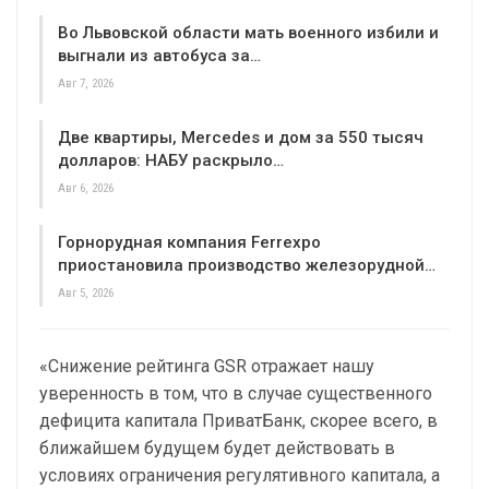
Во Львовской области мать военного избили и
выгнали из автобуса за…
Авг 7, 2026
Две квартиры, Mercedes и дом за 550 тысяч
долларов: НАБУ раскрыло…
Авг 6, 2026
Горнорудная компания Ferrexpo
приостановила производство железорудной…
Авг 5, 2026
«Снижение рейтинга GSR отражает нашу
уверенность в том, что в случае существенного
дефицита капитала ПриватБанк, скорее всего, в
ближайшем будущем будет действовать в
условиях ограничения регулятивного капитала, а