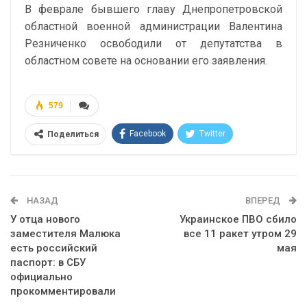
В феврале бывшего главу Днепропетровской
областной военной администрации Валентина
Резниченко освободили от депутатства в
областном совете на основании его заявления.
579
Facebook
Twitter
Поделиться
Telegram
Google+
WhatsApp
Эл. адрес
НАЗАД
ВПЕРЕД
У отца нового
Украинское ПВО сбило
заместителя Малюка
все 11 ракет утром 29
есть российский
мая
паспорт: в СБУ
официально
прокомментировали