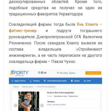
деоккупированных областей. Кроме того,
подобные средства не получал ни один из
традиционных фаворитов Укравтодора.
Совладелицей фирмы тогда была
Яна Хланта –
фитнес-тренер
и подруга тогдашнего
руководителя Днепропетровской ОГА Валентина
Резниченко. После скандала Хланту вывели из
состава владельцев «Стройинвест
инжиниринга», а ее часть переписали на другого
совладельца фирма – Павла Чухно.