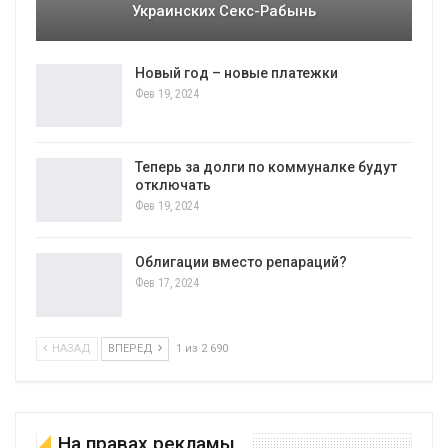
Украинских Секс-Рабынь
Новый год – новые платежки
Фев 19, 2024
Теперь за долги по коммуналке будут
отключать
Фев 19, 2024
Облигации вместо репараций?
Фев 17, 2024
НАЗАД
ВПЕРЕД
1 из 2 690
На правах рекламы