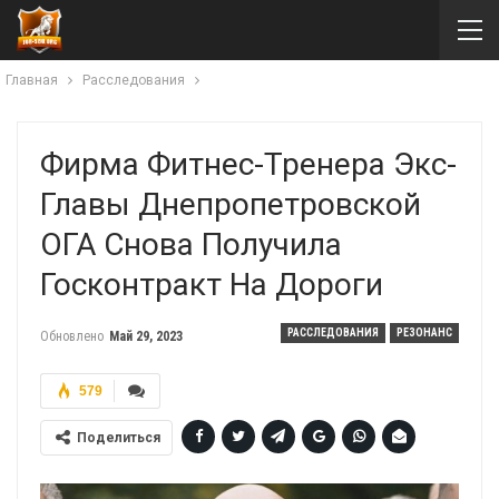
Главная
Расследования
Фирма Фитнес-Тренера Экс-
Главы Днепропетровской
ОГА Снова Получила
Госконтракт На Дороги
РАССЛЕДОВАНИЯ
РЕЗОНАНС
Обновлено
Май 29, 2023
579
Поделиться