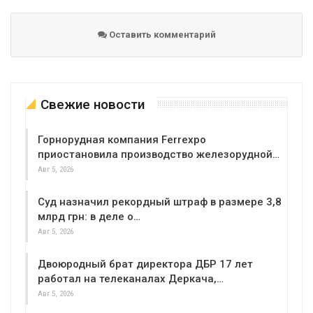
Оставить комментарий
Свежие новости
Горнорудная компания Ferrexpo
приостановила производство железорудной…
Авг 5, 2026
Суд назначил рекордный штраф в размере 3,8
млрд грн: в деле о…
Авг 5, 2026
Двоюродный брат директора ДБР 17 лет
работал на телеканалах Деркача,…
Авг 5, 2026