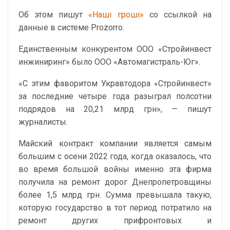
Об этом пишут
«Наші гроші»
со ссылкой на
данные в системе Prozorro.
Единственным конкурентом ООО «Стройинвест
инжиниринг» было ООО «Автомагистраль-Юг».
«С этим фаворитом Укравтодора «Стройинвест»
за последние четыре года разыграл полсотни
подрядов на 20,21 млрд грн», — пишут
журналисты.
Майский контракт компании является самым
большим с осени 2022 года, когда оказалось, что
во время большой войны именно эта фирма
получила на ремонт дорог Днепропетровщины
более 1,5 млрд грн. Сумма превышала такую,
которую государство в тот период потратило на
ремонт других прифронтовых и