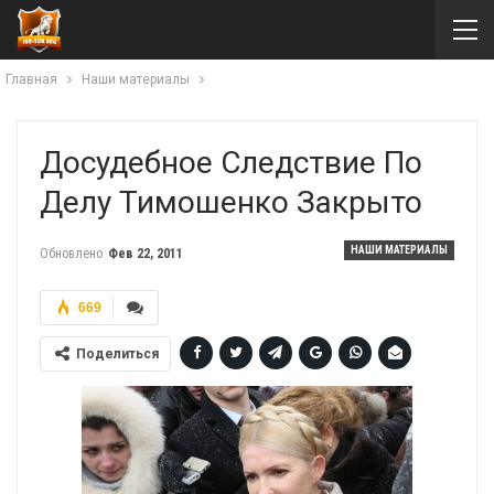
Главная
Наши материалы
Досудебное Следствие По
Делу Тимошенко Закрыто
НАШИ МАТЕРИАЛЫ
Обновлено
Фев 22, 2011
669
Поделиться