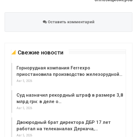
Оставить комментарий
Свежие новости
Горнорудная компания Ferrexpo
приостановила производство железорудной…
Авг 5, 2026
Суд назначил рекордный штраф в размере 3,8
млрд грн: в деле о…
Авг 5, 2026
Двоюродный брат директора ДБР 17 лет
работал на телеканалах Деркача,…
Авг 5, 2026