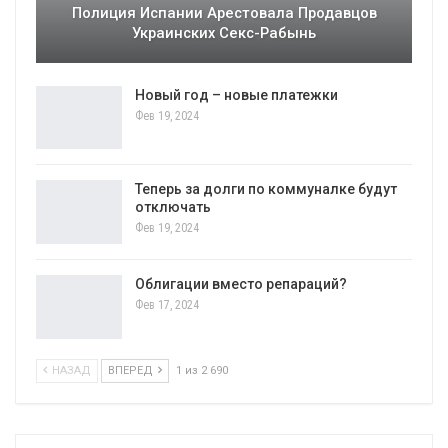
Полиция Испании Арестовала Продавцов
Украинских Секс-Рабынь
Новый год – новые платежки
Фев 19, 2024
Теперь за долги по коммуналке будут
отключать
Фев 19, 2024
Облигации вместо репараций?
Фев 17, 2024
НАЗАД
ВПЕРЕД
1 из 2 690