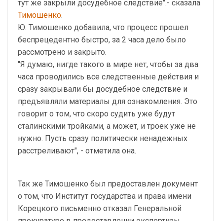
тут же закрыли досудебное следствие".- сказала
Тимошенко
.
Ю. Тимошенко добавила, что процесс прошел
беспрецедентно быстро, за 2 часа дело было
рассмотрено и закрыто.
"Я думаю, нигде такого в мире нет, чтобы за два
часа проводились все следственные действия и
сразу закрывали бы досудебное следствие и
предъявляли материалы для ознакомления. Это
говорит о том, что скоро судить уже будут
сталинскими тройками, а может, и троек уже не
нужно. Пусть сразу политически ненадежных
расстреливают", - отметила она.
Так же Тимошенко был предоставлен документ
о том, что Институт государства и права имени
Корецкого письменно отказал Генеральной
прокуратуре в предоставлении экспертизы.