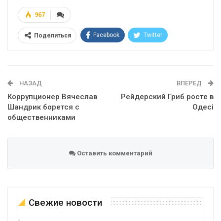
967
Facebook
Twitter
Поделиться
Telegram
Google+
WhatsApp
Эл. адрес
НАЗАД
ВПЕРЕД
Коррупционер Вячеслав
Рейдерский Гриб росте в
Шандрик борется с
Одесі
общественниками
Оставить комментарий
Свежие новости