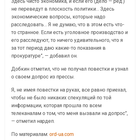
Здесь чисто экономика, и если его (дело — ред.)
не переведут в плоскость политики… Здесь
экономические вопросы, которые надо
расследовать… Я не думаю, что в этом есть что-
то странное. Если есть уголовное производство и
его расследуют, то ничего удивительного, что я
за тот период даю какие-то показания в
прокуратуре”, — добавил он.
Добкин отметил, что не получал повестки и узнал
о своем допрос из прессы.
Я, не имея повестки на руках, все равно приехал,
чтобы не было никаких спекуляций по той
информации, которая прошла по всем
телеканалам о том, что меня вызвали на допрос”,
— отметил нардеп.
По материалам:
ord-ua.com