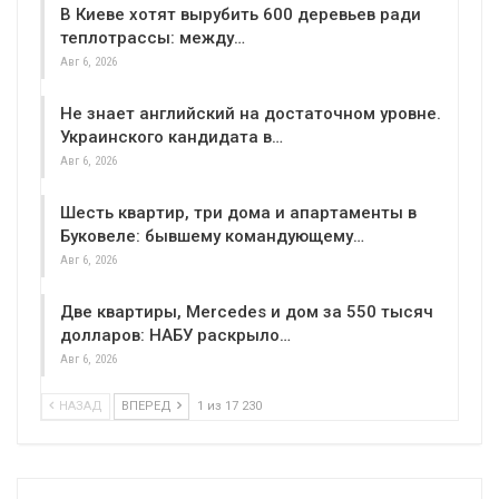
В Киеве хотят вырубить 600 деревьев ради
теплотрассы: между…
Авг 6, 2026
Не знает английский на достаточном уровне.
Украинского кандидата в…
Авг 6, 2026
Шесть квартир, три дома и апартаменты в
Буковеле: бывшему командующему…
Авг 6, 2026
Две квартиры, Mercedes и дом за 550 тысяч
долларов: НАБУ раскрыло…
Авг 6, 2026
НАЗАД
ВПЕРЕД
1 из 17 230