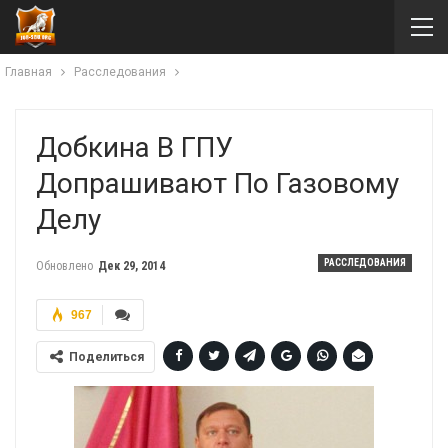
Главная
Расследования
Добкина В ГПУ
Допрашивают По Газовому
Делу
РАССЛЕДОВАНИЯ
Обновлено
Дек 29, 2014
967
Поделиться