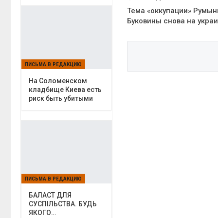
Тема «оккупации» Румын
Буковины снова на укра
ПИСЬМА В РЕДАКЦИЮ
На Соломенском
кладбище Киева есть
риск быть убитыми
ПИСЬМА В РЕДАКЦИЮ
БАЛАСТ ДЛЯ
СУСПІЛЬСТВА. БУДЬ
ЯКОГО…