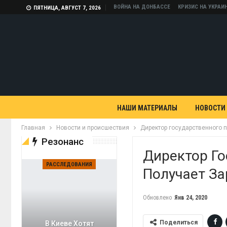
ВОЙНА НА ДОНБАССЕ
КРИЗИС НА УКРАИ
ПЯТНИЦА, АВГУСТ 7, 2026
НАШИ МАТЕРИАЛЫ
НОВОСТИ
Главная
Новости и происшествия
Директор государственного 
Резонанс
Директор Го
РАССЛЕДОВАНИЯ
Получает З
Обновлено
Янв 24, 2020
Поделиться
В Киеве Хотят