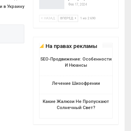
Фев 17, 2024
и в Украину
НАЗАД
ВПЕРЕД
1 из 2 690
На правах рекламы
SEO-Продвижение: Особенности
И Нюансы
Лечение Шизофрении
Какие Жалюзи Не Пропускают
Солнечный Свет?