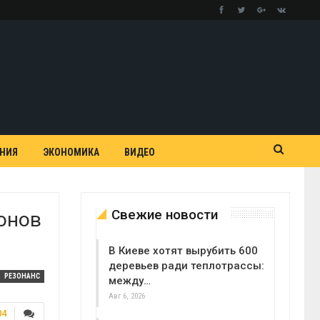
АНИЯ
ЭКОНОМИКА
ВИДЕО
Свежие новости
онов
В Киеве хотят вырубить 600
деревьев ради теплотрассы:
РЕЗОНАНС
между…
Авг 6, 2026
04