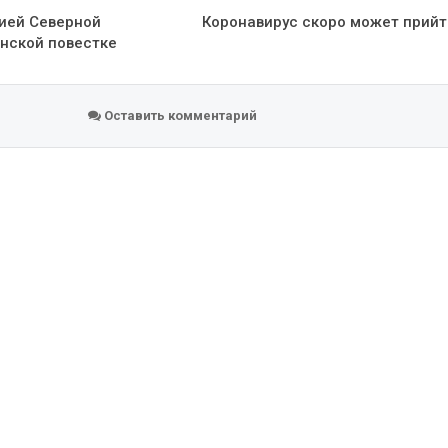
ией Северной
Коронавирус скоро может прийт
инской повестке
Оставить комментарий