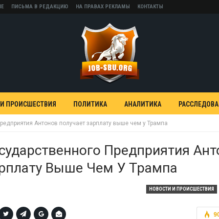
НЕ
ПИСЬМА В РЕДАКЦИЮ
НА ПРАВАХ РЕКЛАМЫ
КОНТАКТЫ
 И ПРОИСШЕСТВИЯ
ПОЛИТИКА
АНАЛИТИКА
РАССЛЕДОВ
предприятия Антонов получает зарплату выше чем у Трампа
сударственного Предприятия Ант
арплату Выше Чем У Трампа
НОВОСТИ И ПРОИСШЕСТВИЯ
9