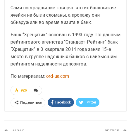
Сами пострадавшие говорят, что их банковские
ячейки не были сломаны, а пропажу они
обнаружили во время визита в банк.
Банк “Хрещатик” основан в 1993 году. По данным
рейтингового агентства “Стандарт-Рейтинг” банк
“Хрещатик” в 3 квартале 2014 года занял 15-е
место в группе надежных банков с наивысшим
рейтингом надежности депозитов.
По материалам:
ord-ua.com
926
Facebook
Twitter
Поделиться
Telegram
Google+
WhatsApp
Эл. адрес
НАЗАД
ВПЕРЕД