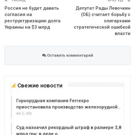
Россия не будет давать
Депутат Рады Левочкин
согласия на
(ОБ) считает борьбу с
реструктуризацию долга
олигархами
Украины на $3 млрд
стратегической ошибкой
власти
Оставить комментарий
Свежие новости
Горнорудная компания Ferrexpo
приостановила производство железорудной…
Авг 5, 2026
Суд назначил рекордный штраф в размере 3,8
млрд грн: в деле о…