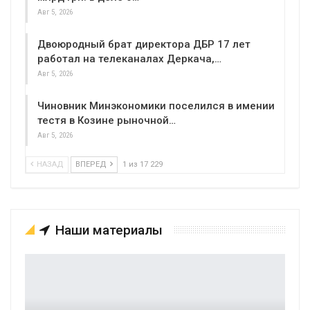
Авг 5, 2026
Двоюродный брат директора ДБР 17 лет
работал на телеканалах Деркача,…
Авг 5, 2026
Чиновник Минэкономики поселился в имении
тестя в Козине рыночной…
Авг 5, 2026
НАЗАД
ВПЕРЕД
1 из 17 229
Наши материалы