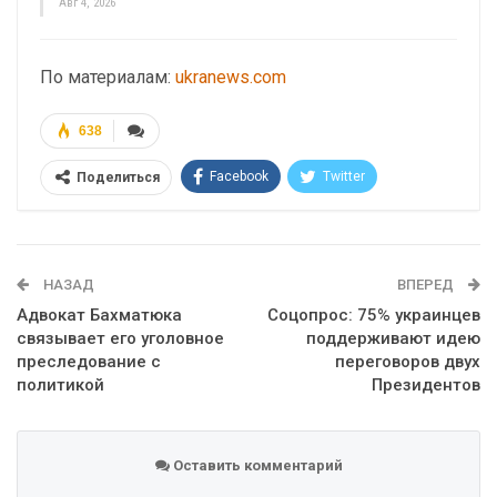
Авг 4, 2026
По материалам:
ukranews.com
638
Facebook
Twitter
Поделиться
Telegram
Google+
WhatsApp
Эл. адрес
НАЗАД
ВПЕРЕД
Адвокат Бахматюка
Соцопрос: 75% украинцев
связывает его уголовное
поддерживают идею
преследование с
переговоров двух
политикой
Президентов
Оставить комментарий