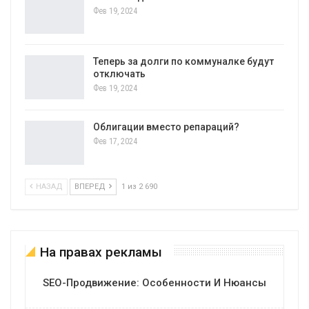
Фев 19, 2024
Теперь за долги по коммуналке будут
отключать
Фев 19, 2024
Облигации вместо репараций?
Фев 17, 2024
НАЗАД
ВПЕРЕД
1 из 2 690
На правах рекламы
SEO-Продвижение: Особенности И Нюансы