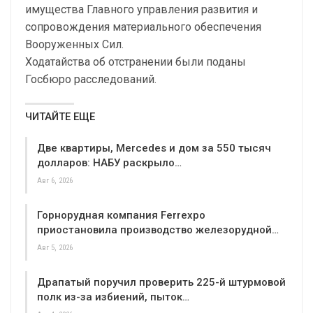
имущества Главного управления развития и
сопровождения материального обеспечения
Вооруженных Сил.
Ходатайства об отстранении были поданы
Госбюро расследований.
ЧИТАЙТЕ ЕЩЕ
Две квартиры, Mercedes и дом за 550 тысяч
долларов: НАБУ раскрыло…
Авг 6, 2026
Горнорудная компания Ferrexpo
приостановила производство железорудной…
Авг 5, 2026
Драпатый поручил проверить 225-й штурмовой
полк из-за избиений, пыток…