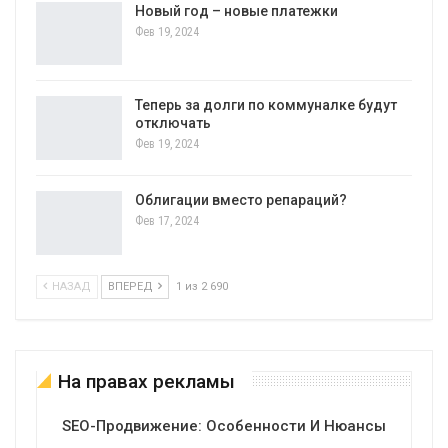
Новый год – новые платежки
Фев 19, 2024
Теперь за долги по коммуналке будут
отключать
Фев 19, 2024
Облигации вместо репараций?
Фев 17, 2024
НАЗАД
ВПЕРЕД
1 из 2 690
На правах рекламы
SEO-Продвижение: Особенности И Нюансы