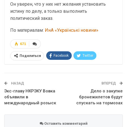
Он уверен, что у них нет желания установить
истину по делу, а только выполнить
политический заказ.
По материалам:
ИнА «Українські новини»
671
Facebook
Twitter
Поделиться
Telegram
Google+
WhatsApp
Эл. адрес
НАЗАД
ВПЕРЕД
Экс-главу НКРЭКУ Вовка
Дело о закупке
объявили в
бронежилетов будут
международный розыск
спускать на тормозах
Оставить комментарий