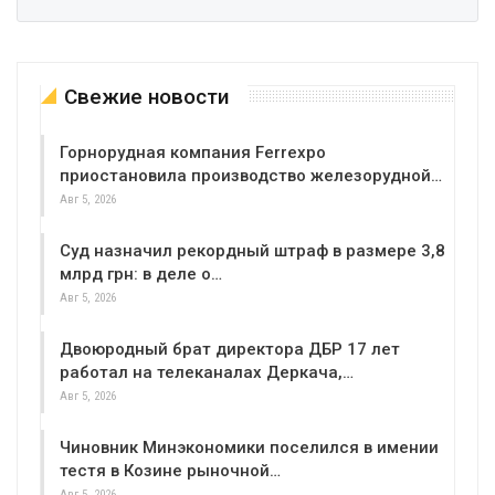
Свежие новости
Горнорудная компания Ferrexpo
приостановила производство железорудной…
Авг 5, 2026
Суд назначил рекордный штраф в размере 3,8
млрд грн: в деле о…
Авг 5, 2026
Двоюродный брат директора ДБР 17 лет
работал на телеканалах Деркача,…
Авг 5, 2026
Чиновник Минэкономики поселился в имении
тестя в Козине рыночной…
Авг 5, 2026