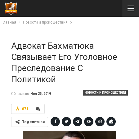
Главная
Новости и происшествия
Адвокат Бахматюка
Связывает Его Уголовное
Преследование С
Политикой
НОВОСТИ И ПРОИСШЕСТВИЯ
Обновлено
Ноя 25, 2019
671
Поделиться