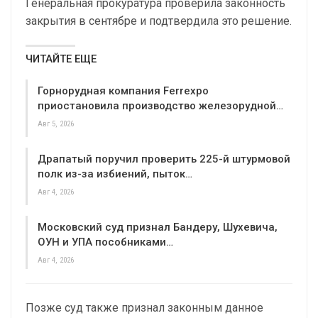
Генеральная прокуратура проверила законность
закрытия в сентябре и подтвердила это решение.
ЧИТАЙТЕ ЕЩЕ
Горнорудная компания Ferrexpo
приостановила производство железорудной…
Авг 5, 2026
Драпатый поручил проверить 225-й штурмовой
полк из-за избиений, пыток…
Авг 4, 2026
Московский суд признал Бандеру, Шухевича,
ОУН и УПА пособниками…
Авг 4, 2026
Позже суд также признал законным данное