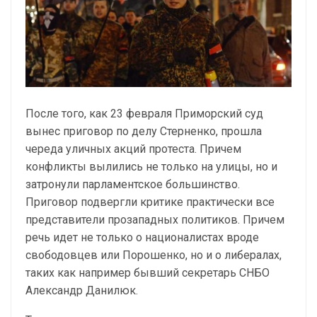
После того, как 23 февраля Приморский суд
вынес приговор по делу Стерненко, прошла
череда уличных акций протеста. Причем
конфликты вылились не только на улицы, но и
затронули парламентское большинство.
Приговор подвергли критике практически все
представители прозападных политиков. Причем
речь идет не только о националистах вроде
свободовцев или Порошенко, но и о либералах,
таких как например бывший секретарь СНБО
Александр Данилюк.