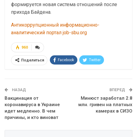
формируется новая система отношений после
прихода Байдена.
Антикоррупционный информационно-
аналитический портал job-sbu.org
960
Facebook
Twitter
Поделиться
Telegram
Google+
WhatsApp
Эл. адрес
НАЗАД
ВПЕРЕД
Вакцинация от
Минюст заработал 2.8
коронавируса в Украине
млн. гривен на платных
идет медленно. В чем
камерах в СИЗО
причины, и кто виноват