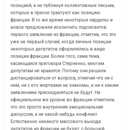
позицией, а не публикуя коллективные письма,
которые в прессе трактуют как позицию
фракции. В то же время некоторые нардепы и
вовсе предложили исключить подписантов
первого заявления из фракции, отметив, что это
уже не первый случай, когда личные позиции
некоторых депутатов оформлялись в виде
позиции фракции. Более того, сама тема,
касающаяся приговора Стерненко, многим
депутатам не нравится. Потому они решили
дистанцироваться от вопроса, отмечая что ни с
ним, ни с его жертвами не знакомы, и ни к каким
заявлениям присоединяться не будут. На
официальном же уровне во фракции отметили,
что это просто внутренняя эмоциональная
дискуссия, а не какой-нибудь конфликт.
Естественно никакого массового выхода
депутатов из фракции не будет. с большей