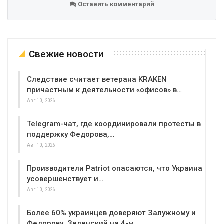
Оставить комментарий
Свежие новости
Следствие считает ветерана KRAKEN
причастным к деятельности «офисов» в…
Авг 10, 2026
Telegram-чат, где координировали протесты в
поддержку Федорова,…
Авг 10, 2026
Производители Patriot опасаются, что Украина
усовершенствует и…
Авг 10, 2026
Более 60% украинцев доверяют Залужному и
Федорову, Зеленский на 4-м…