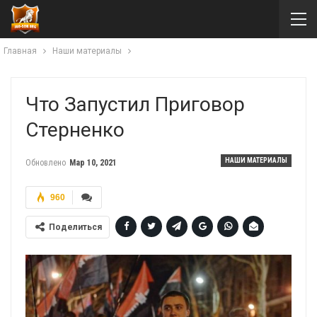
Главная
Наши материалы
Что Запустил Приговор
Стерненко
НАШИ МАТЕРИАЛЫ
Обновлено
Мар 10, 2021
960
Поделиться