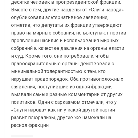
десятка человек в пропрезидентской фракции.
Вместе с тем, другие нардепы от «Слуги народа»
опубликовали альтернативное заявление,
отметив, что депутаты их фракции утверждают
право на мирные собрания, но выступают против
проявлений насилия и использования мирных
собраний в качестве давления на органы власти
и суд. Кроме того, они потребовали, чтобы
правоохранительные органы действовали с
минимальной толерантностью к тем, кто
нарушает правопорядок. Оба противоположных
заявления, поступившие из одной фракции,
вызвали самые разные комментарии от других
политиков. Одни с сарказмом отмечали, что у
«Слуги народа» как ни у какой другой партии
развит плюрализм, другие же намекали на
раскол фракции.