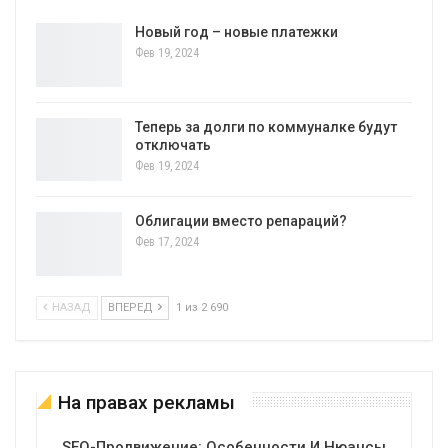
Новый год – новые платежки
Фев 19, 2024
Теперь за долги по коммуналке будут
отключать
Фев 19, 2024
Облигации вместо репараций?
Фев 17, 2024
НАЗАД
ВПЕРЕД
1 из 2 690
На правах рекламы
SEO-Продвижение: Особенности И Нюансы