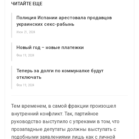
ЧИТАЙТЕ ЕЩЕ
Полиция Испании арестовала продавцов
украинских секс-рабынь
Июн 21, 2024
Новый год – новые платежки
Фев 19, 2024
Теперь за долги по коммуналке будут
отключать
Фев 19, 2024
Тем временем, в самой фракции произошел
внутренний конфликт. Так, партийное
руководство выступило с упреками в том, что
прозападные депутаты должны выступать с
подобными заявлениями лишь как с личной