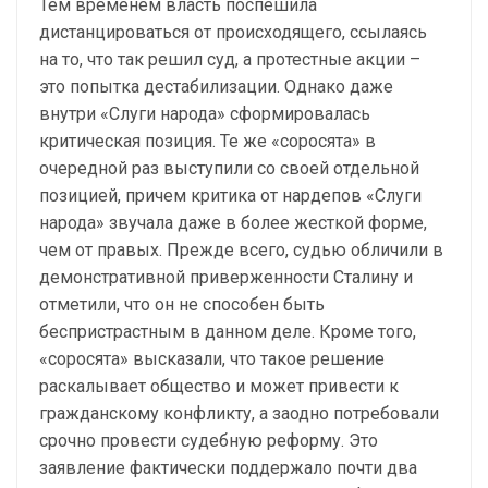
Тем временем власть поспешила
дистанцироваться от происходящего, ссылаясь
на то, что так решил суд, а протестные акции –
это попытка дестабилизации. Однако даже
внутри «Слуги народа» сформировалась
критическая позиция. Те же «соросята» в
очередной раз выступили со своей отдельной
позицией, причем критика от нардепов «Слуги
народа» звучала даже в более жесткой форме,
чем от правых. Прежде всего, судью обличили в
демонстративной приверженности Сталину и
отметили, что он не способен быть
беспристрастным в данном деле. Кроме того,
«соросята» высказали, что такое решение
раскалывает общество и может привести к
гражданскому конфликту, а заодно потребовали
срочно провести судебную реформу. Это
заявление фактически поддержало почти два