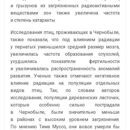
и грызунов из загрязненных радиоактивными
веществами зон также увеличена частота
и степень катаракты.
Исследования птиц, проживающих в Чернобыле,
также показали, что под влиянием радиации
у пернатых уменьшился средний размер мозга,
увеличилась частота образования опухолей,
ухудшились показатели фертильности
и увеличивалась распространенность аномалий
развития. Ученые также отмечают негативное
влияние радиации на популяции отдельных
видов птиц. Так, по словам авторов
исследования, популяции деревенских ласточек,
которые особенно сильно пострадали
в Чернобыле, были значительно меньше
в районах с высоким уровнем загрязнения.
По мнению Тима Муссо, они вовсе умерли бы