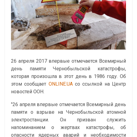
26 апреля 2017 впервые отмечается Всемирный
день памяти Чернобыльской катастрофы,
которая произошла в этот день в 1986 году. Об
этом сообщает
ONLINE.UA
со ссылкой на Центр
новостей ООН.
"26 апреля впервые отмечается Всемирный день
памяти о взрыве на Чернобыльской атомной
электростанции. Он призван служить
напоминанием о жертвах катастрофы, об
опасности ядерных аварий и необходимости