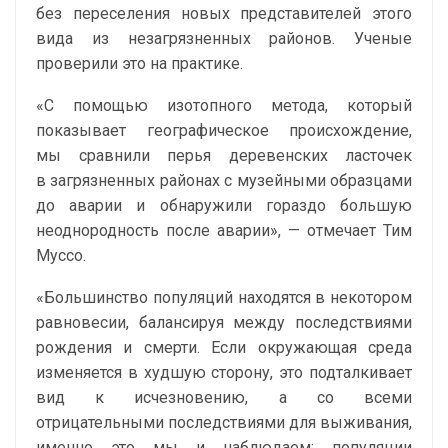
без переселения новых представителей этого
вида из незагрязненных районов. Ученые
проверили это на практике.
«С помощью изотопного метода, который
показывает географическое происхождение,
мы сравнили перья деревенских ласточек
в загрязненных районах с музейными образцами
до аварии и обнаружили гораздо большую
неоднородность после аварии», — отмечает Тим
Муссо.
«Большинство популяций находятся в некотором
равновесии, балансируя между последствиями
рождения и смерти. Если окружающая среда
изменяется в худшую сторону, это подталкивает
вид к исчезновению, а со всеми
отрицательными последствиями для выживания,
именно это мы и наблюдаем: популяции