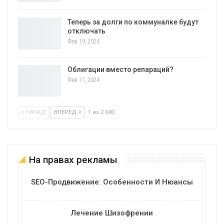
Теперь за долги по коммуналке будут
отключать
Фев 19, 2024
Облигации вместо репараций?
Фев 17, 2024
НАЗАД
ВПЕРЕД
1 из 2 690
На правах рекламы
SEO-Продвижение: Особенности И Нюансы
Лечение Шизофрении