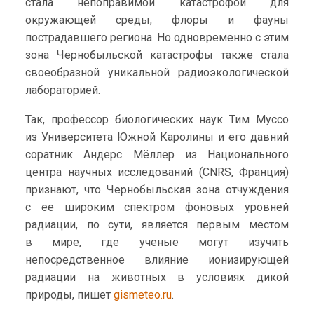
стала непоправимой катастрофой для
окружающей среды, флоры и фауны
пострадавшего региона. Но одновременно с этим
зона Чернобыльской катастрофы также стала
своеобразной уникальной радиоэкологической
лабораторией.
Так, профессор биологических наук Тим Муссо
из Университета Южной Каролины и его давний
соратник Андерс Мёллер из Национального
центра научных исследований (CNRS, Франция)
признают, что Чернобыльская зона отчуждения
с ее широким спектром фоновых уровней
радиации, по сути, является первым местом
в мире, где ученые могут изучить
непосредственное влияние ионизирующей
радиации на животных в условиях дикой
природы, пишет
gismeteo.ru
.