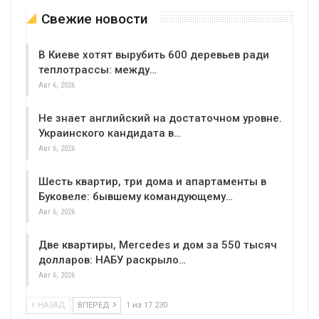
Свежие новости
В Киеве хотят вырубить 600 деревьев ради
теплотрассы: между…
Авг 6, 2026
Не знает английский на достаточном уровне.
Украинского кандидата в…
Авг 6, 2026
Шесть квартир, три дома и апартаменты в
Буковеле: бывшему командующему…
Авг 6, 2026
Две квартиры, Mercedes и дом за 550 тысяч
долларов: НАБУ раскрыло…
Авг 6, 2026
НАЗАД
ВПЕРЕД
1 из 17 230