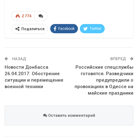
2 774
Facebook
Twitter
Поделиться
Telegram
Google+
WhatsApp
Эл. адрес
НАЗАД
ВПЕРЕД
Новости Донбасса
Российские спецслужбы
26.04.2017: Обострение
готовятся. Разведчики
ситуации и перемещение
предупредили о
военной техники
провокациях в Одессе на
майские праздники
Оставить комментарий