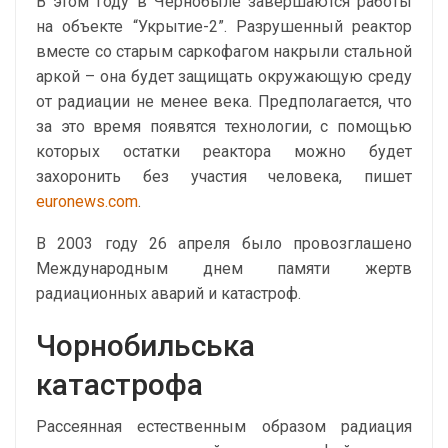
В этом году в Чернобыле завершаются работы
на объекте “Укрытие-2”. Разрушенный реактор
вместе со старым саркофагом накрыли стальной
аркой – она будет защищать окружающую среду
от радиации не менее века. Предполагается, что
за это время появятся технологии, с помощью
которых остатки реактора можно будет
захоронить без участия человека, пишет
euronews.com
.
В 2003 году 26 апреля было провозглашено
Международным днем памяти жертв
радиационных аварий и катастроф.
Чорнобильська
катастрофа
Рассеянная естественным образом радиация