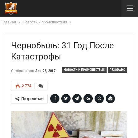
Главная
Новости и происшествия
Чернобыль: 31 Год После
Катастрофы
НОВОСТИ И ПРОИСШЕСТВИЯ
РЕЗОНАНС
Опубликовано
Апр 26, 2017
2 774
Поделиться