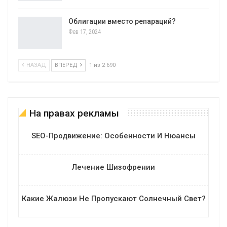
Облигации вместо репараций?
Фев 17, 2024
НАЗАД
ВПЕРЕД
1 из 2 690
На правах рекламы
SEO-Продвижение: Особенности И Нюансы
Лечение Шизофрении
Какие Жалюзи Не Пропускают Солнечный Свет?