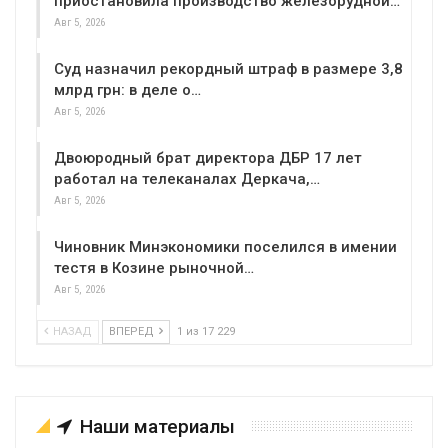
приостановила производство железорудной…
Авг 5, 2026
Суд назначил рекордный штраф в размере 3,8
млрд грн: в деле о…
Авг 5, 2026
Двоюродный брат директора ДБР 17 лет
работал на телеканалах Деркача,…
Авг 5, 2026
Чиновник Минэкономики поселился в имении
тестя в Козине рыночной…
Авг 5, 2026
НАЗАД
ВПЕРЕД
1 из 17 229
Наши материалы