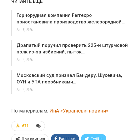
ЧИТАЙТЕ ЕЩЕ
Горнорудная компания Ferrexpo
приостановила производство железорудной…
Авг 5, 2026
Драпатый поручил проверить 225-й штурмовой
полк из-за избиений, пыток…
Авг 4, 2026
Московский суд признал Бандеру, Шухевича,
ОУН и УПА пособниками…
Авг 4, 2026
По материалам:
ИнА «Українські новини»
671
Facebook
Twitter
Поделиться