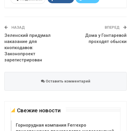
Telegram
Google+
WhatsApp
Эл. адрес
НАЗАД
ВПЕРЕД
Зеленский придумал
Дома у Гонтаревой
наказание для
проходят обыски
кнопкодавов:
Законопроект
зарегистрирован
Оставить комментарий
Свежие новости
Горнорудная компания Ferrexpo