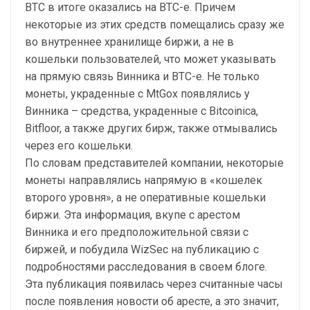
BTC в итоге оказались на BTC-e. Причем
некоторые из этих средств помещались сразу же
во внутреннее хранилище биржи, а не в
кошельки пользователей, что может указывать
на прямую связь Винника и BTC-e. Не только
монеты, украденные с MtGox появлялись у
Винника – средства, украденные с Bitcoinica,
Bitfloor, а также других бирж, также отмывались
через его кошельки.
По словам представителей компании, некоторые
монеты направлялись напрямую в «кошелек
второго уровня», а не оперативные кошельки
биржи. Эта информация, вкупе с арестом
Винника и его предположительной связи с
биржей, и побудила WizSec на публикацию с
подробностями расследования в своем блоге.
Эта публикация появилась через считанные часы
после появления новости об аресте, а это значит,