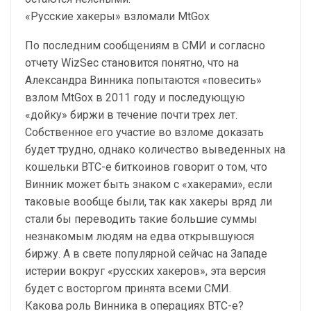
«Русские хакеры» взломали MtGox
По последним сообщениям в СМИ и согласно
отчету WizSec становится понятно, что на
Александра Винника попытаются «повесить»
взлом MtGox в 2011 году и последующую
«дойку» биржи в течение почти трех лет.
Собственное его участие во взломе доказать
будет трудно, однако количество выведенных на
кошельки BTC-e биткоинов говорит о том, что
Винник может быть знаком с «хакерами», если
таковые вообще были, так как хакеры вряд ли
стали бы переводить такие большие суммы
незнакомым людям на едва открывшуюся
биржу. А в свете популярной сейчас на Западе
истерии вокруг «русских хакеров», эта версия
будет с восторгом принята всеми СМИ.
Какова роль Винника в операциях BTC-e?