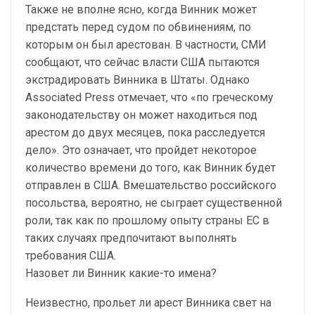
Также не вполне ясно, когда Винник может
предстать перед судом по обвинениям, по
которым он был арестован. В частности, СМИ
сообщают, что сейчас власти США пытаются
экстрадировать Винника в Штаты. Однако
Associated Press отмечает, что «по греческому
законодательству он может находиться под
арестом до двух месяцев, пока расследуется
дело». Это означает, что пройдет некоторое
количество времени до того, как Винник будет
отправлен в США. Вмешательство российского
посольства, вероятно, не сыграет существенной
роли, так как по прошлому опыту страны ЕС в
таких случаях предпочитают выполнять
требования США.
Назовет ли Винник какие-то имена?
Неизвестно, прольет ли арест Винника свет на