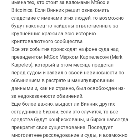
имена тех, кто стоит за взломами MtGox и
Bitcoinica. Если Винник решит ознакомить
следствие с именами этих людей, то возможно
будут наконец-то найдены ответственные за
крупнейшие кражи за всю историю
криптовалютного сообщества.
Все эти события происходят на фоне суда над
президентом MtGox Марком Карпелесом (Mark
Karpeles), который в этом месяце предстал
перед судом и заявил о своей невиновности по
обвинениям в растрате и манипулировании
данными и, как ни странно, был освобожден из-
за недоказанности обвинений.
Еще более важно, выдаст ли Винник других
сотрудников биржи. Если это случится, то все
средства будут конфискованы, и биржа навсегда
прекратит свое существование. Последует
многолетнее расследование и суды, и возможно