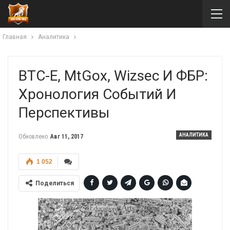
Главная
Аналитика
BTC-E, MtGox, Wizsec И ФБР:
Хронология Событий И
Перспективы
АНАЛИТИКА
Обновлено
Авг 11, 2017
1 052
Поделиться