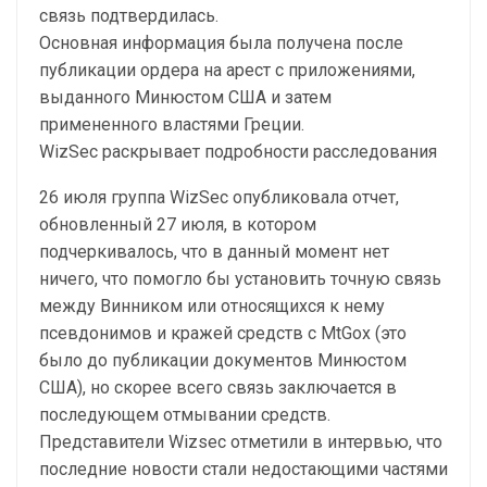
связь подтвердилась.
Основная информация была получена после
публикации ордера на арест с приложениями,
выданного Минюстом США и затем
примененного властями Греции.
WizSec раскрывает подробности расследования
26 июля группа WizSec опубликовала отчет,
обновленный 27 июля, в котором
подчеркивалось, что в данный момент нет
ничего, что помогло бы установить точную связь
между Винником или относящихся к нему
псевдонимов и кражей средств с MtGox (это
было до публикации документов Минюстом
США), но скорее всего связь заключается в
последующем отмывании средств.
Представители Wizsec отметили в интервью, что
последние новости стали недостающими частями