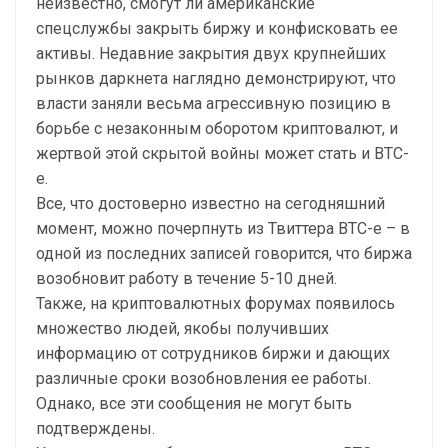
неизвестно, смогут ли американские
спецслужбы закрыть биржу и конфисковать ее
активы. Недавние закрытия двух крупнейших
рынков даркнета наглядно демонстрируют, что
власти заняли весьма агрессивную позицию в
борьбе с незаконным оборотом криптовалют, и
жертвой этой скрытой войны может стать и BTC-
e.
Все, что достоверно известно на сегодняшний
момент, можно почерпнуть из Твиттера BTC-e – в
одной из последних записей говорится, что биржа
возобновит работу в течение 5-10 дней.
Также, на криптовалютных форумах появилось
множество людей, якобы получивших
информацию от сотрудников биржи и дающих
различные сроки возобновления ее работы.
Однако, все эти сообщения не могут быть
подтверждены.