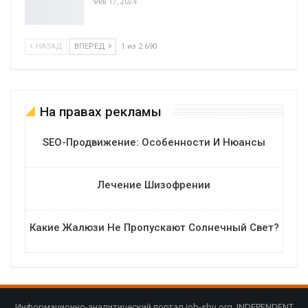
Фев 17, 2024
НАЗАД
ВПЕРЕД
1 из 2 690
На правах рекламы
SEO-Продвижение: Особенности И Нюансы
Лечение Шизофрении
Какие Жалюзи Не Пропускают Солнечный Свет?
Информационно-аналитический портал job-sbu.org. INDEPENDENT