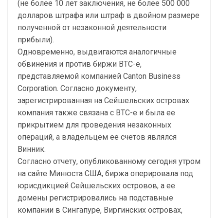
(не более 10 лет заключения, не более 500 000
долларов штрафа или штраф в двойном размере
полученной от незаконной деятельности
прибыли).
Одновременно, выдвигаются аналогичные
обвинения и против биржи BTC-e,
представляемой компанией Canton Business
Corporation. Согласно документу,
зарегистрированная на Сейшельских островах
компания также связана с BTC-e и была ее
прикрытием для проведения незаконных
операций, а владельцем ее счетов являлся
Винник.
Согласно отчету, опубликованному сегодня утром
на сайте Минюста США, биржа оперировала под
юрисдикцией Сейшельских островов, а ее
домены регистрировались на подставные
компании в Сингапуре, Виргинских островах,