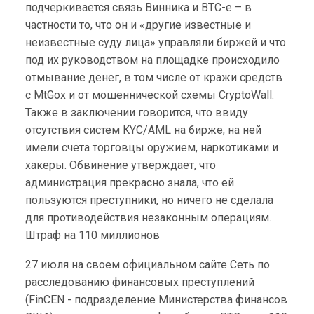
подчеркивается связь Винника и BTC-e – в
частности то, что он и «другие известные и
неизвестные суду лица» управляли биржей и что
под их руководством на площадке происходило
отмывание денег, в том числе от кражи средств
с MtGox и от мошеннической схемы CryptoWall.
Также в заключении говорится, что ввиду
отсутствия систем KYC/AML на бирже, на ней
имели счета торговцы оружием, наркотиками и
хакеры. Обвинение утверждает, что
администрация прекрасно знала, что ей
пользуются преступники, но ничего не сделала
для противодействия незаконным операциям.
Штраф на 110 миллионов
27 июля на своем официальном сайте Сеть по
расследованию финансовых преступлений
(FinCEN - подразделение Министерства финансов