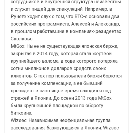
сотрудников и внутренняя структура неизвестны
и служат пищей для спекуляций. Например, в
Рунете ходит слух о том, что BTC-e основали два
российских программиста, Алексей и Александр,
в прошлом работавшие в компаниях-резидентах
Сколково.
MtGox: Ныне не существующая японская биржа,
закрытая в 2014 году, которая стала жертвой
крупнейшего взлома, в ходе которого потеряла
сотни миллионов долларов средств своих
клиентов. С тех пор пользователи биржи борются
за получение компенсации, а ее бывший
президент в настоящее время находится под
стражей в Японии. До осени 2013 года MtGox
была крупнейшей площадкой по обороту
биткоина.
Wizsec: Независимая неофициальная группа
расследования, базирующаяся в Японии. Wizsec