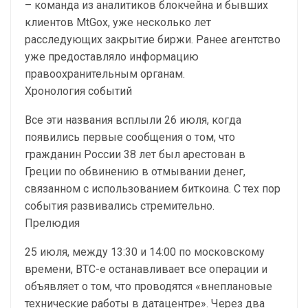
– команда из аналитиков блокчейна и бывших
клиентов MtGox, уже несколько лет
расследующих закрытие биржи. Ранее агентство
уже предоставляло информацию
правоохранительным органам.
Хронология событий
Все эти названия всплыли 26 июля, когда
появились первые сообщения о том, что
гражданин России 38 лет был арестован в
Греции по обвинению в отмывании денег,
связанном с использованием биткоина. С тех пор
события развивались стремительно.
Прелюдия
25 июля, между 13:30 и 14:00 по московскому
времени, BTC-e останавливает все операции и
объявляет о том, что проводятся «внеплановые
технические работы в датацентре». Через два