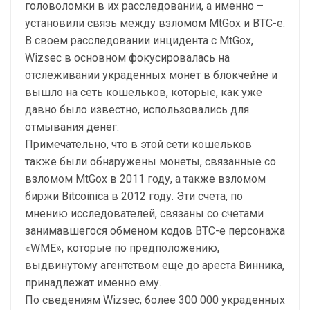
головоломки в их расследовании, а именно –
установили связь между взломом MtGox и BTC-e.
В своем расследовании инцидента с MtGox,
Wizsec в основном фокусировалась на
отслеживании украденных монет в блокчейне и
вышло на сеть кошельков, которые, как уже
давно было известно, использовались для
отмывания денег.
Примечательно, что в этой сети кошельков
также были обнаружены монеты, связанные со
взломом MtGox в 2011 году, а также взломом
биржи Bitcoinica в 2012 году. Эти счета, по
мнению исследователей, связаны со счетами
занимавшегося обменом кодов BTC-e персонажа
«WME», которые по предположению,
выдвинутому агентством еще до ареста Винника,
принадлежат именно ему.
По сведениям Wizsec, более 300 000 украденных