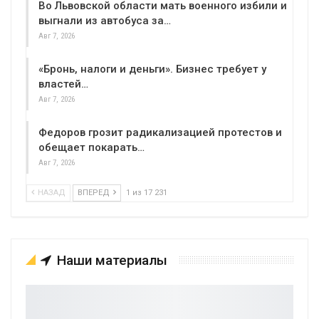
Во Львовской области мать военного избили и
выгнали из автобуса за…
Авг 7, 2026
«Бронь, налоги и деньги». Бизнес требует у
властей…
Авг 7, 2026
Федоров грозит радикализацией протестов и
обещает покарать…
Авг 7, 2026
НАЗАД
ВПЕРЕД
1 из 17 231
Наши материалы