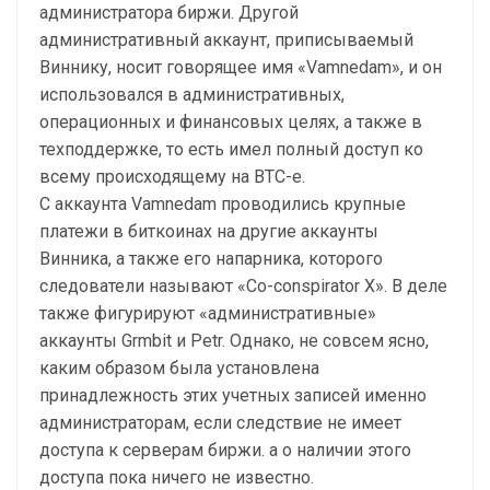
администратора биржи. Другой
административный аккаунт, приписываемый
Виннику, носит говорящее имя «Vamnedam», и он
использовался в административных,
операционных и финансовых целях, а также в
техподдержке, то есть имел полный доступ ко
всему происходящему на BTC-e.
С аккаунта Vamnedam проводились крупные
платежи в биткоинах на другие аккаунты
Винника, а также его напарника, которого
следователи называют «Co-conspirator X». В деле
также фигурируют «административные»
аккаунты Grmbit и Petr. Однако, не совсем ясно,
каким образом была установлена
принадлежность этих учетных записей именно
администраторам, если следствие не имеет
доступа к серверам биржи. а о наличии этого
доступа пока ничего не известно.