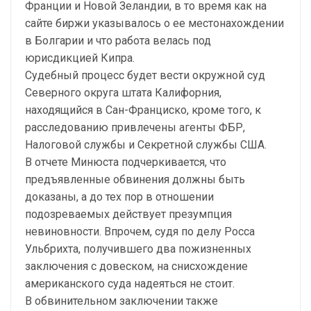
Франции и Новой Зеландии, в то время как на
сайте биржи указывалось о ее местонахождении
в Болгарии и что работа велась под
юрисдикцией Кипра.
Судебный процесс будет вести окружной суд
Северного округа штата Калифорния,
находящийся в Сан-Франциско, кроме того, к
расследованию привлечены агенты ФБР,
Налоговой службы и Секретной службы США.
В отчете Минюста подчеркивается, что
предъявленные обвинения должны быть
доказаны, а до тех пор в отношении
подозреваемых действует презумпция
невиновности. Впрочем, судя по делу Росса
Ульбрихта, получившего два пожизненных
заключения с довеском, на снисхождение
американского суда надеяться не стоит.
В обвинительном заключении также