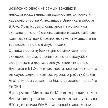
Возможно одной из самых важных и
неподтвержденных загадок остается точный
характер участия Александра Винника в работе
BTC-e. Хотя Reuters, ссылаясь на источники,
заявляет, что он был «идейным вдохновителем
криптовалютной биржи», документ Минюста на
тот момент не был опубликован.
Однако после публикации обвинительного
заключения стало понятно, что спецслужбы
смогли почти достоверно установить связь
Винника и BTC-e – в частности, там написано, что
он «руководил и контролировал» работу биржи.
Аналогичное заявление было сделано и на сайте
FinCEN.
В документе Минюста США подтверждается, что
Винник контролировал множество аккаунтов на
BTC-e, включая WME, связанный с аккаунтом