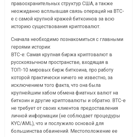
правоохранительных структур США, а также
неожиданно всплывшая связь операций на BTC-
e с самой крупной кражей биткоинов за всю
историю существования криптовалют.
Cначала необходимо познакомиться с главными
героями истории:
BTC-e: Самая крупная биржа криптовалют в
русскоязычном пространстве, входящая в
ТОП-10 мировых бирж биткоина, про работу
которой практически ничего не известно, за
исключением того факта, что она была
крупнейшим хабом обмена фиатных валют на
биткоин и другие криптовалюты и обратно. BTC-e
не требует от своих клиентов предоставления
личной информации (не соблюдает процедуры
KYC/AML), что и послужило основой для
большинства обвинений. Местоположение ее