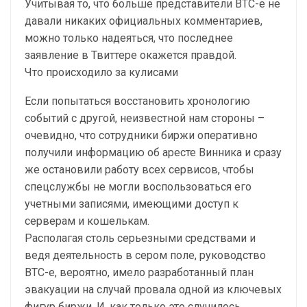
Учитывая то, что больше представители BTC-e не
давали никаких официальных комментариев,
можно только надеяться, что последнее
заявление в Твиттере окажется правдой.
Что происходило за кулисами
Если попытаться восстановить хронологию
событий с другой, неизвестной нам стороны –
очевидно, что сотрудники биржи оперативно
получили информацию об аресте Винника и сразу
же остановили работу всех сервисов, чтобы
спецслужбы не могли воспользоваться его
учетными записями, имеющими доступ к
серверам и кошелькам.
Располагая столь серьезными средствами и
ведя деятельность в сером поле, руководство
BTC-e, вероятно, имело разработанный план
эвакуации на случай провала одной из ключевых
фигур биржи. И, как только это случилось,