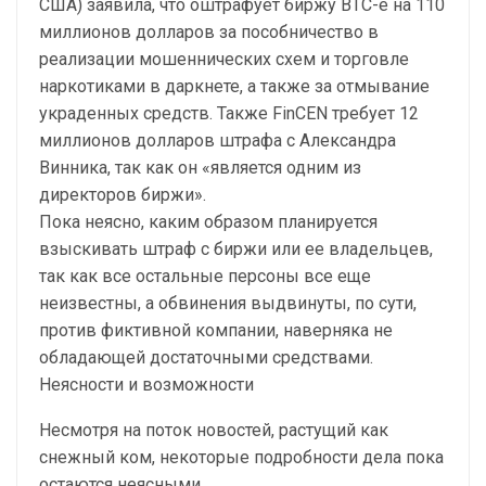
США) заявила, что оштрафует биржу BTC-e на 110
миллионов долларов за пособничество в
реализации мошеннических схем и торговле
наркотиками в даркнете, а также за отмывание
украденных средств. Также FinCEN требует 12
миллионов долларов штрафа с Александра
Винника, так как он «является одним из
директоров биржи».
Пока неясно, каким образом планируется
взыскивать штраф с биржи или ее владельцев,
так как все остальные персоны все еще
неизвестны, а обвинения выдвинуты, по сути,
против фиктивной компании, наверняка не
обладающей достаточными средствами.
Неясности и возможности
Несмотря на поток новостей, растущий как
снежный ком, некоторые подробности дела пока
остаются неясными.