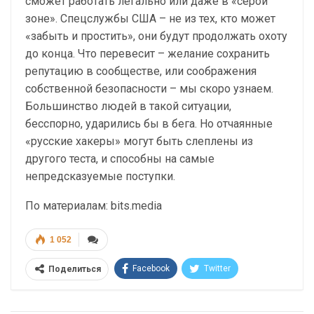
сможет работать легально или даже в «серой
зоне». Спецслужбы США – не из тех, кто может
«забыть и простить», они будут продолжать охоту
до конца. Что перевесит – желание сохранить
репутацию в сообществе, или соображения
собственной безопасности – мы скоро узнаем.
Большинство людей в такой ситуации,
бесспорно, ударились бы в бега. Но отчаянные
«русские хакеры» могут быть слеплены из
другого теста, и способны на самые
непредсказуемые поступки.
По материалам: bits.media
1 052
Facebook
Twitter
Поделиться
Telegram
Google+