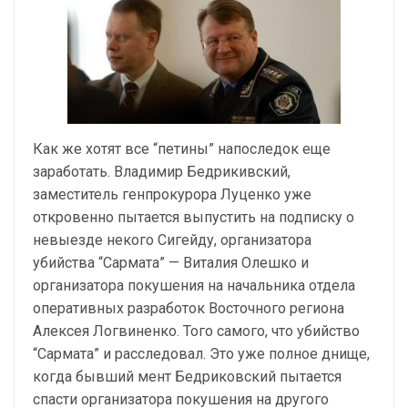
Как же хотят все “петины” напоследок еще
заработать. Владимир Бедрикивский,
заместитель генпрокурора Луценко уже
откровенно пытается выпустить на подписку о
невыезде некого Сигейду, организатора
убийства “Сармата” — Виталия Олешко и
организатора покушения на начальника отдела
оперативных разработок Восточного региона
Алексея Логвиненко. Того самого, что убийство
“Сармата” и расследовал. Это уже полное днище,
когда бывший мент Бедриковский пытается
спасти организатора покушения на другого