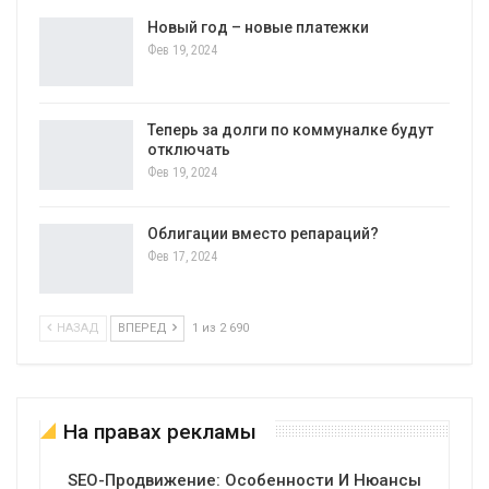
Новый год – новые платежки
Фев 19, 2024
Теперь за долги по коммуналке будут
отключать
Фев 19, 2024
Облигации вместо репараций?
Фев 17, 2024
НАЗАД
ВПЕРЕД
1 из 2 690
На правах рекламы
SEO-Продвижение: Особенности И Нюансы