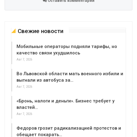
Оставить комментарий
Свежие новости
Мобильные операторы подняли тарифы, но
качество связи ухудшилось
Авг 7, 2026
Во Львовской области мать военного избили и
выгнали из автобуса за…
Авг 7, 2026
«Бронь, налоги и деньги». Бизнес требует у
властей…
Авг 7, 2026
Федоров грозит радикализацией протестов и
обещает покарать…