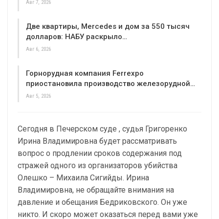
Авг 7, 2026
Две квартиры, Mercedes и дом за 550 тысяч
долларов: НАБУ раскрыло…
Авг 6, 2026
Горнорудная компания Ferrexpo
приостановила производство железорудной…
Авг 5, 2026
Сегодня в Печерском суде , судья Григоренко
Ирина Владимировна будет рассматривать
вопрос о продлении сроков содержания под
стражей одного из организаторов убийства
Олешко – Михаила Сигийды. Ирина
Владимировна, не обращайте внимания на
давление и обещания Бедриковского. Он уже
никто. И скоро может оказаться перед вами уже