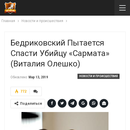
Главная
Новости и происшествия
Бедриковский Пытается
Спасти Убийцу «Сармата»
(Виталия Олешко)
НОВОСТИ И ПРОИСШЕСТВИЯ
Обновлено
Мар 13, 2019
772
Поделиться