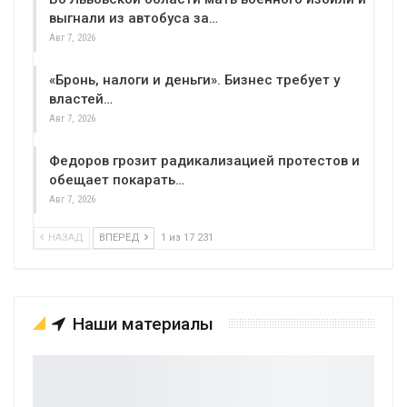
выгнали из автобуса за…
Авг 7, 2026
«Бронь, налоги и деньги». Бизнес требует у
властей…
Авг 7, 2026
Федоров грозит радикализацией протестов и
обещает покарать…
Авг 7, 2026
НАЗАД
ВПЕРЕД
1 из 17 231
Наши материалы