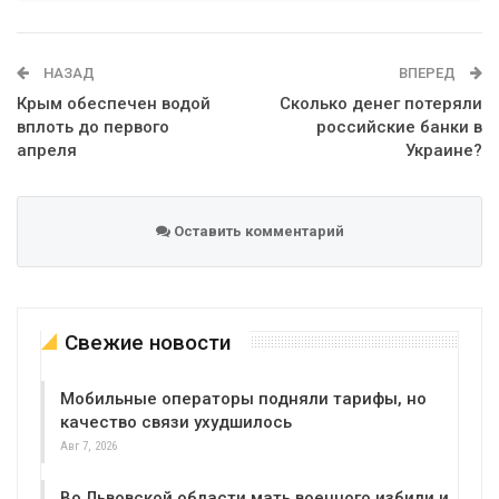
Telegram
Google+
WhatsApp
Эл. адрес
НАЗАД
ВПЕРЕД
Крым обеспечен водой
Сколько денег потеряли
вплоть до первого
российские банки в
апреля
Украине?
Оставить комментарий
Свежие новости
Мобильные операторы подняли тарифы, но
качество связи ухудшилось
Авг 7, 2026
Во Львовской области мать военного избили и