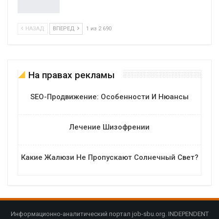
НАЗАД
ВПЕРЕД
1 из 2 690
На правах рекламы
SEO-Продвижение: Особенности И Нюансы
Лечение Шизофрении
Какие Жалюзи Не Пропускают Солнечный Свет?
Информационно-аналитический портал job-sbu.org. INDEPENDENT