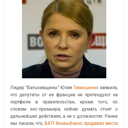
Лидер "Батькивщины" Юлия
Тимошенко
заявила,
что депутаты от ее фракции не претендуют на
портфели в правительстве, кроме того, по
словам экс-премьера, сейчас думать стоит о
дальнейших действиях, а не о должностях. Ранее
мы писали, что,
БЮТ безвыборно продавал места