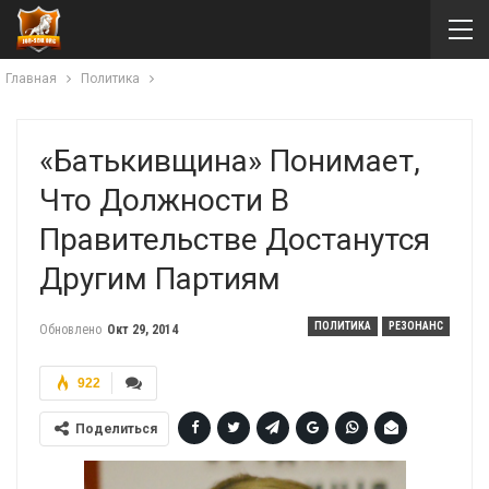
Главная
Политика
«Батькивщина» Понимает,
Что Должности В
Правительстве Достанутся
Другим Партиям
ПОЛИТИКА
РЕЗОНАНС
Обновлено
Окт 29, 2014
922
Поделиться