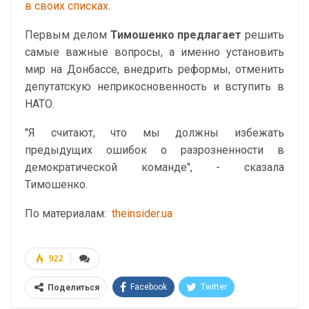
в своих списках
.
Первым делом
Тимошенко предлагает
решить
самые важные вопросы, а именно установить
мир на Донбассе, внедрить реформы, отменить
депутатскую неприкосновенность и вступить в
НАТО.
"Я считают, что мы должны избежать
предыдущих ошибок о разрозненности в
демократической команде", - сказала
Тимошенко.
По материалам:
theinsider.ua
922
Facebook
Twitter
Поделиться