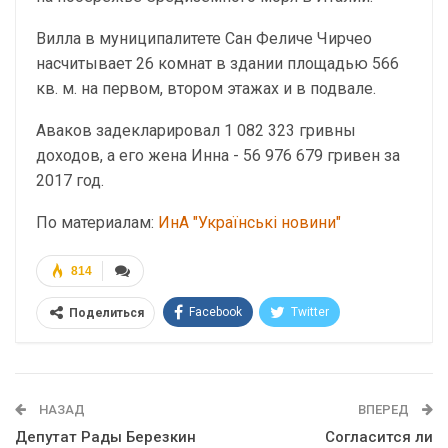
Вилла в муниципалитете Сан Феличе Чирчео
насчитывает 26 комнат в здании площадью 566
кв. м. на первом, втором этажах и в подвале.
Аваков задекларировал 1 082 323 гривны
доходов, а его жена Инна - 56 976 679 гривен за
2017 год.
По материалам:
ИнА "Українські новини"
814
Facebook
Twitter
Поделиться
Telegram
Google+
WhatsApp
Эл. адрес
НАЗАД
ВПЕРЕД
Депутат Рады Березкин
Согласится ли