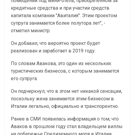
помещении под мини-отель, приобретенном за
кредитные средства и при участии средств
капитала компании "Авиталия". Этим проектом
супруга занимается более полутора лет", -
отметил министр.
Он добавил, что вероятно проект будет
реализован и заработает в 2019 году.
По словам Авакова, это один из нескольких
туристических бизнесов, с которым занимается
его супруга.
Он подчеркнул, что в этом нет никакой сенсации,
поскольку жена занимается этим бизнесом в
Италии легально, официально и транспорентно.
Ранее в СМИ появилась информация о том, что
Аваков в прошлом году стал владельцем виллы
на побережье Средиземного моря в Италии.