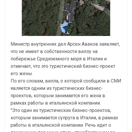
Министр внутренних дел Арсен Аваков заявляет,
что не имеет в собственности виллу на
побережье Средиземного моря в Италии и
отмечает, что это туристический бизнес-проект
его жены.
По его словам, вилла, о которой сообщили в СМИ
является одним из туристических бизнес-
проектов, которым занимается его жена в
рамках работы в итальянской компании.
"Это один из туристических бизнес-проектов,
которым занимается супруга в Италии, в рамках
работы в итальянской компании. Речь идет о