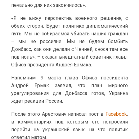
печально для них закончилось».
«Я не вижу перспектив военного решения, с
обеих сторон. Будет политико-дипломатический
путь. Мы не собираемся убивать наших граждан
– мы не россияне. Мы не будем бомбить
Донбасс, как они делали с Чечней, снося там все
под ноль», – сказал внештатный советник главы
Офиса президента Андрея Ермака.
Напомним, 9 марта глава Офиса президента
Андрей Ермак заявил, что план мирного
урегулирования для Донбасса готов, Украина
ждет реакции России.
После этого Арестович написал пост в
Facebook
,
в комментариях под которым его попросили
перейти на украинский язык, на что политик
ответил матом.