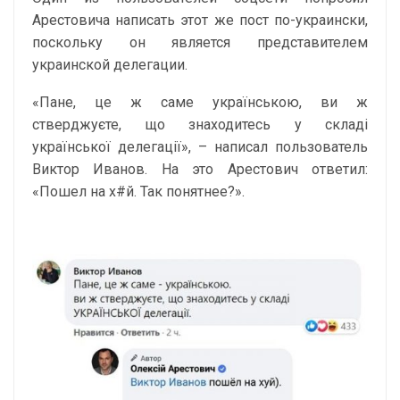
Арестовича написать этот же пост по-украински,
поскольку он является представителем
украинской делегации.
«Пане, це ж саме українською, ви ж
стверджуєте, що знаходитесь у складі
української делегації», – написал пользователь
Виктор Иванов. На это Арестович ответил:
«Пошел на х#й. Так понятнее?».