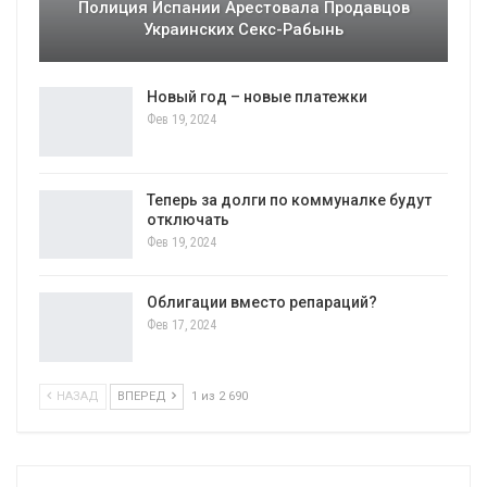
Полиция Испании Арестовала Продавцов
Украинских Секс-Рабынь
Новый год – новые платежки
Фев 19, 2024
Теперь за долги по коммуналке будут
отключать
Фев 19, 2024
Облигации вместо репараций?
Фев 17, 2024
НАЗАД
ВПЕРЕД
1 из 2 690