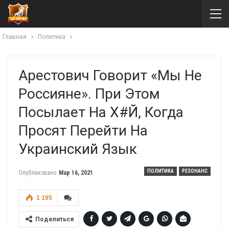
Главная
Политика
Арестович Говорит «Мы Не
Россияне». При Этом
Посылает На Х#й, Когда
Просят Перейти На
Украинский Язык
ПОЛИТИКА
РЕЗОНАНС
Опубликовано
Мар 16, 2021
1 195
Поделиться