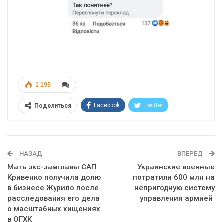
1 195
Facebook
Twitter
Поделиться
Telegram
Google+
WhatsApp
Эл. адрес
НАЗАД
ВПЕРЕД
Мать экс-замглавы САП
Украинские военные
Кривенко получила долю
потратили 600 млн на
в бизнесе Журило после
непригодную систему
расследования его дела
управления армией
о масштабных хищениях
в ОГХК