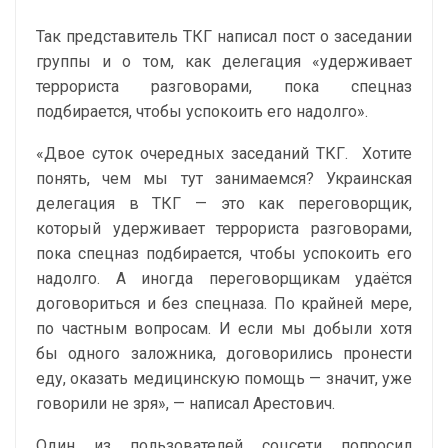
Так представитель ТКГ написал пост о заседании
группы и о том, как делегация «удерживает
террориста разговорами, пока спецназ
подбирается, чтобы успокоить его надолго».
«Двое суток очередных заседаний ТКГ. Хотите
понять, чем мы тут занимаемся? Украинская
делегация в ТКГ — это как переговорщик,
который удерживает террориста разговорами,
пока спецназ подбирается, чтобы успокоить его
надолго. А иногда переговорщикам удаётся
договориться и без спецназа. По крайней мере,
по частным вопросам. И если мы добыли хотя
бы одного заложника, договорились пронести
еду, оказать медицинскую помощь — значит, уже
говорили не зря», — написал Арестович.
Один из пользователей соцсети попросил