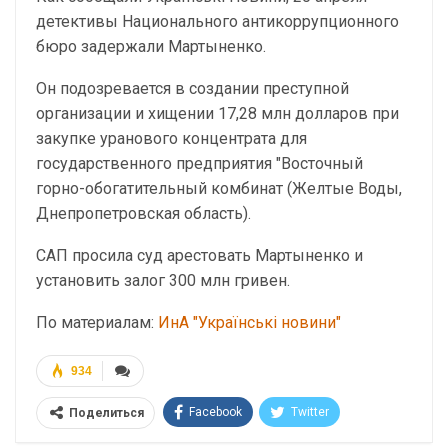
детективы Национального антикоррупционного
бюро задержали Мартыненко.
Он подозревается в создании преступной
организации и хищении 17,28 млн долларов при
закупке уранового концентрата для
государственного предприятия "Восточный
горно-обогатительный комбинат (Желтые Воды,
Днепропетровская область).
САП просила суд арестовать Мартыненко и
установить залог 300 млн гривен.
По материалам:
ИнА "Українські новини"
934
Facebook
Twitter
Поделиться