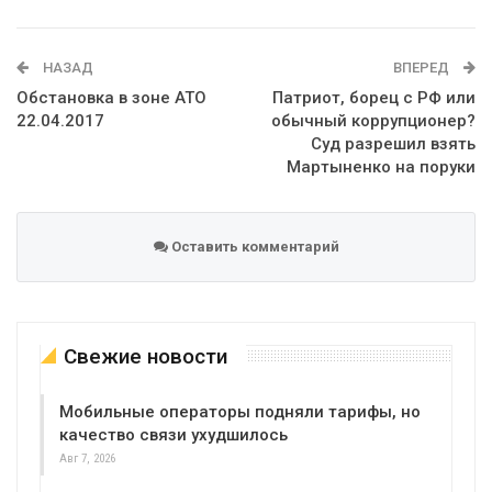
Telegram
Google+
WhatsApp
Эл. адрес
НАЗАД
ВПЕРЕД
Обстановка в зоне АТО
Патриот, борец с РФ или
22.04.2017
обычный коррупционер?
Суд разрешил взять
Мартыненко на поруки
Оставить комментарий
Свежие новости
Мобильные операторы подняли тарифы, но
качество связи ухудшилось
Авг 7, 2026