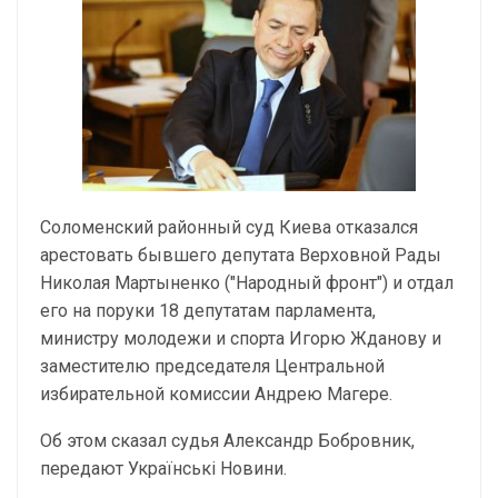
Соломенский районный суд Киева отказался
арестовать бывшего депутата Верховной Рады
Николая Мартыненко ("Народный фронт") и отдал
его на поруки 18 депутатам парламента,
министру молодежи и спорта Игорю Жданову и
заместителю председателя Центральной
избирательной комиссии Андрею Магере.
Об этом сказал судья Александр Бобровник,
передают Українські Новини.