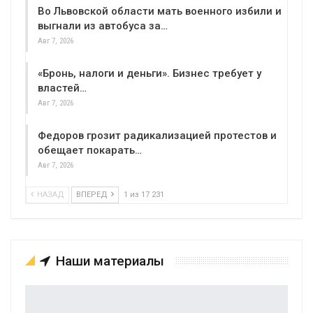
Во Львовской области мать военного избили и
выгнали из автобуса за…
Авг 7, 2026
«Бронь, налоги и деньги». Бизнес требует у
властей…
Авг 7, 2026
Федоров грозит радикализацией протестов и
обещает покарать…
Авг 7, 2026
НАЗАД
ВПЕРЕД
1 из 17 231
Наши материалы