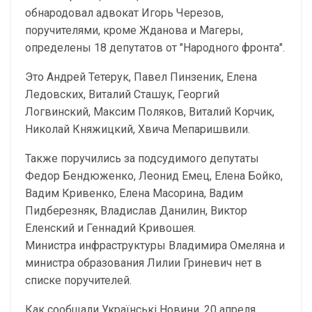
обнародовал адвокат Игорь Черезов,
поручителями, кроме Жданова и Магеры,
определены 18 депутатов от "Народного фронта".
Это Андрей Тетерук, Павел Пинзеник, Елена
Ледовских, Виталий Сташук, Георгий
Логвинский, Максим Поляков, Виталий Корчик,
Николай Княжицкий, Хвича Мепаришвили.
Также поручились за подсудимого депутаты
Федор Бендюженко, Леонид Емец, Елена Бойко,
Вадим Кривенко, Елена Масорина, Вадим
Пидберезняк, Владислав Данилин, Виктор
Еленский и Геннадий Кривошея.
Министра инфраструктуры Владимира Омеляна и
министра образования Лилии Гриневич нет в
списке поручителей.
Как сообщали Українські Новини, 20 апреля