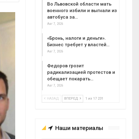
Во Львовской области мать
военного избили и выгнали из
автобуса за…
Авг 7, 2026
«Бронь, налоги и деньги».
Бизнес требует у властей…
Авг 7, 2026
Федоров грозит
радикализацией протестов и
обещает покарать…
Авг 7, 2026
НАЗАД
ВПЕРЕД
1 из 17 231
Наши материалы