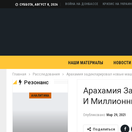
ВОЙНА НА ДОНБАССЕ
КРИЗИС НА УКРАИН
СУББОТА, АВГУСТ 8, 2026
НАШИ МАТЕРИАЛЫ
НОВОСТИ
Главная
Расследования
Арахамия задекларировал новые маш
Резонанс
Арахамия З
АНАЛИТИКА
И Миллионн
Опубликовано
Мар 29, 2021
Поделиться