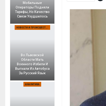
Мобильные
Операторы Подняли
Тарифы, Но Качество
Связи Ухудшилось
НОВОСТИ И ПРОИСШЕСТВИЯ
Во Львовской
Области Мать
Военного Избили И
Выгнали Из Автобуса
За Русский Язык
АНАЛИТИКА