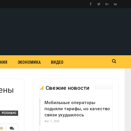
АНИЯ
ЭКОНОМИКА
ВИДЕО
Свежие новости
ены
Мобильные операторы
подняли тарифы, но качество
РЕЗОНАНС
связи ухудшилось
Авг 7, 2026
88