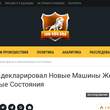
Е
ПИСЬМА В РЕДАКЦИЮ
НА ПРАВАХ РЕКЛАМЫ
КОНТАКТЫ
 И ПРОИСШЕСТВИЯ
ПОЛИТИКА
АНАЛИТИКА
РАССЛЕДОВ
ины жены и миллионные состояния
адекларировал Новые Машины Ж
ые Состояния
РАССЛЕДОВАНИЯ
1 0