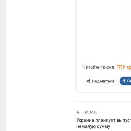
Читайте также:
ГПУ п
F
Поделиться
НАЗАД
Украина планиует выпус
немалую сумму