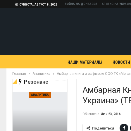
ВОЙНА НА ДОНБАССЕ
КРИЗИС НА УКРАИН
СУББОТА, АВГУСТ 8, 2026
НАШИ МАТЕРИАЛЫ
НОВОСТИ
Главная
Аналитика
Амбарная книга и оффшоры ООО ТК «Мегапо
Резонанс
Амбарная К
АНАЛИТИКА
Украина» (T
Обновлено
Июн 23, 2016
Поделиться