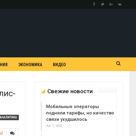
АНИЯ
ЭКОНОМИКА
ВИДЕО
Свежие новости
лис-
Мобильные операторы
подняли тарифы, но качество
АНАЛИТИКА
связи ухудшилось
Авг 7, 2026
62