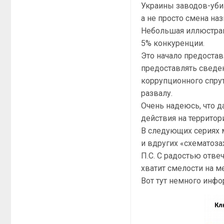
Украины заводов-уби
а не просто смена наз
Небольшая иллюстрац
5% конкуренции.
Это начало предостав
предоставлять сведе
коррупционного спрут
развалу.
Очень надеюсь, что д
действия на территор
В следующих сериях 
и вдругих «схематоза
П.С. С радостью отвеч
хватит смелости на м
Вот тут немного инфо