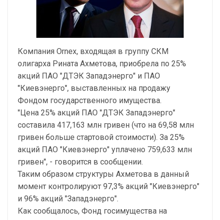
Компания Ornex, входящая в группу СКМ
олигарха Рината Ахметова, приобрела по 25%
акций ПАО "ДТЭК Западэнерго" и ПАО
"Киевэнерго", выставленных на продажу
Фондом государственного имущества.
"Цена 25% акций ПАО "ДТЭК Западэнерго"
составила 417,163 млн гривен (что на 69,58 млн
гривен больше стартовой стоимости). За 25%
акций ПАО "Киевэнерго" уплачено 759,633 млн
гривен", - говорится в сообщении.
Таким образом структуры Ахметова в данный
момент контролируют 97,3% акций "Киевэнерго"
и 96% акций "Западэнерго".
Как сообщалось, Фонд госимущества на