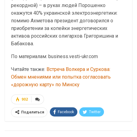
рекордной) – в руках людей Порошенко
окажутся 40% украинской электроэнергетики:
помимо Ахметова президент договорился о
приобретении за копейки энергетических
активов российских олигархов Григоришина и
Бабакова.
По материалам: business.vesti-ukr.com
Читайте также:
Встреча Волкера и Суркова:
Обмен мнениями или попытка согласовать
«дорожную карту» по Минску
902
Facebook
Twitter
Поделиться
Telegram
Google+
WhatsApp
Эл. адрес