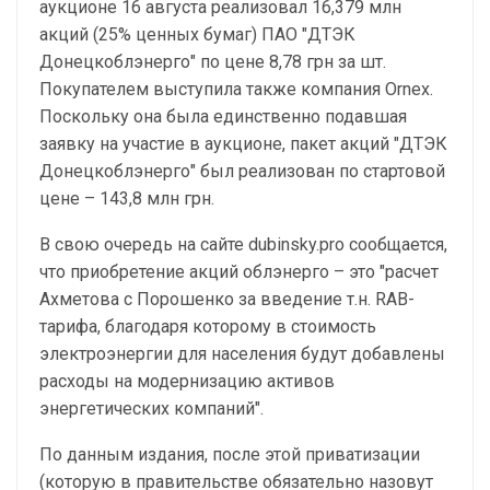
аукционе 16 августа реализовал 16,379 млн
акций (25% ценных бумаг) ПАО "ДТЭК
Донецкоблэнерго" по цене 8,78 грн за шт.
Покупателем выступила также компания Ornex.
Поскольку она была единственно подавшая
заявку на участие в аукционе, пакет акций "ДТЭК
Донецкоблэнерго" был реализован по стартовой
цене – 143,8 млн грн.
В свою очередь на сайте dubinsky.pro сообщается,
что приобретение акций облэнерго – это "расчет
Ахметова с Порошенко за введение т.н. RAB-
тарифа, благодаря которому в стоимость
электроэнергии для населения будут добавлены
расходы на модернизацию активов
энергетических компаний".
По данным издания, после этой приватизации
(которую в правительстве обязательно назовут