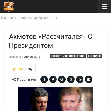
Главная
Новости и происшествия
Ахметов «рассчитался» С
Президентом
НОВОСТИ И ПРОИСШЕСТВИЯ
РЕЗОНАНС
Обновлено
Авг 18, 2017
902
Поделиться