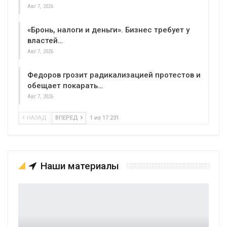
Авг 7, 2026
«Бронь, налоги и деньги». Бизнес требует у
властей…
Авг 7, 2026
Федоров грозит радикализацией протестов и
обещает покарать…
Авг 7, 2026
НАЗАД
ВПЕРЕД
1 из 17 231
Наши материалы