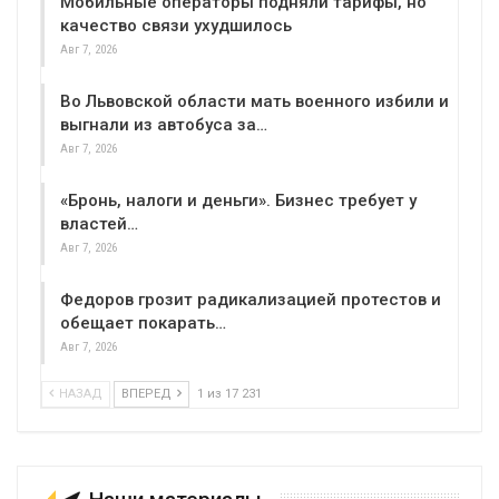
Мобильные операторы подняли тарифы, но
качество связи ухудшилось
Авг 7, 2026
Во Львовской области мать военного избили и
выгнали из автобуса за…
Авг 7, 2026
«Бронь, налоги и деньги». Бизнес требует у
властей…
Авг 7, 2026
Федоров грозит радикализацией протестов и
обещает покарать…
Авг 7, 2026
НАЗАД
ВПЕРЕД
1 из 17 231