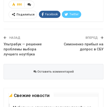
890
Facebook
Twitter
Поделиться
Telegram
Google+
WhatsApp
Эл. адрес
НАЗАД
ВПЕРЕД
Ультрабук — решение
Симоненко прибыл на
проблемы выбора
допрос в СБУ
лучшего ноутбука
Оставить комментарий
Свежие новости