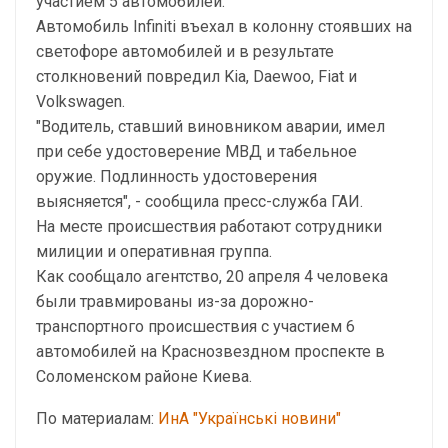
участием 5 автомобилей.
Автомобиль Infiniti въехал в колонну стоявших на
светофоре автомобилей и в результате
столкновений повредил Kia, Daewoo, Fiat и
Volkswagen.
"Водитель, ставший виновником аварии, имел
при себе удостоверение МВД и табельное
оружие. Подлинность удостоверения
выясняется", - сообщила пресс-служба ГАИ.
На месте происшествия работают сотрудники
милиции и оперативная группа.
Как сообщало агентство, 20 апреля 4 человека
были травмированы из-за дорожно-
транспортного происшествия с участием 6
автомобилей на Краснозвездном проспекте в
Соломенском районе Киева.
По материалам:
ИнА "Українські новини"