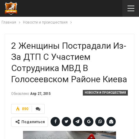
Главная
Новости и происшествия
2 Женщины Пострадали Из-
За ДТП С Участием
Сотрудника МВД В
Голосеевском Районе Киева
НОВОСТИ И ПРОИСШЕСТВИЯ
Обновлено
Апр 27, 2015
890
Поделиться