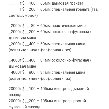
_____г $__100 — 66мм дымовая граната
_____г $__200 — 66мм специальная граната (газ,
светошумовой)
_2000г $___80 — 60мм практическая мина
_2000г $__200 — 60мм осколочно-фугасная /
дымовая мина
_2000г $__400 — 60мм специальная мина
(осветительная / фосфорная / газ)
_4000г $__400 — 81мм осколочно-фугасная /
дымовая мина
_4000г $__800 — 81мм специальная мина
(осветительная / фосфорная / газ)
20000г $__100 — 105мм выстрел, дымовой
снаряд
20000г $__200 — 105мм выстрел, простой
фугасный снаряд