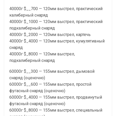
40000г $__700 — 120мм выстрел, практический
калиберный снаряд
40000г $_1000 — 120мм выстрел, практический
подкалиберный снаряд
40000г $_2000 — 120мм выстрел, картечь
40000г $_4000 — 120мм выстрел, кумулятивный
снаряд
40000г $_8000 — 120мм выстрел,
подкалиберный снаряд
60000г $__300 — 155мм выстрел, дымовой
снаряд (оценочно)
60000г $__600 — 155мм выстрел, простой
фугасный снаряд (оценочно)
60000г $_4000 — 155мм выстрел, продвинутый
фугасный снаряд (оценочно)
60000г $_8000 — 155мм выстрел, специальный