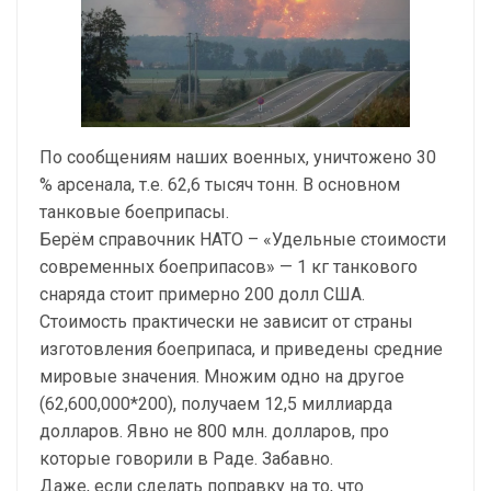
По сообщениям наших военных, уничтожено 30
% арсенала, т.е. 62,6 тысяч тонн. В основном
танковые боеприпасы.
Берём справочник НАТО – «Удельные стоимости
современных боеприпасов» — 1 кг танкового
снаряда стоит примерно 200 долл США.
Стоимость практически не зависит от страны
изготовления боеприпаса, и приведены средние
мировые значения. Множим одно на другое
(62,600,000*200), получаем 12,5 миллиарда
долларов. Явно не 800 млн. долларов, про
которые говорили в Раде. Забавно.
Даже, если сделать поправку на то, что