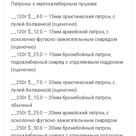
Патроны к малокалиберным пушкам.
__120г $__4.0 — 15мм практический патрон, с
пулей-болванкой (оценочно)
__120г $_12.0 — 15мм армейский патрон, с
осколочно-фугасно-зажигательным снарядом
(оценочно)
__120г $_25.0 — 15мм бронебойный патрон,
подкалиберный снаряд с отделяемым поддоном
(оценочно)
__250г $__7.0 — 20мм практический патрон, с
пулей-болванкой (оценочно)
__250г $_15.0 — 20мм бронебойный патрон,
обычный
__250г $_25.0 — 20мм армейский патрон, с
осколочно-фугасно-зажигательным снарядом
__250г $_50.0 — 20мм бронебойный патрон,
подкалиберный снаряд с отделяемым поддоном