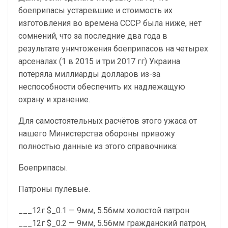
боеприпасы устаревшие и стоимость их
изготовления во времена СССР была ниже, нет
сомнений, что за последние два года в
результате уничтожения боеприпасов на четырех
арсеналах (1 в 2015 и три 2017 гг) Украина
потеряла миллиарды долларов из-за
неспособности обеспечить их надлежащую
охрану и хранение.
Для самостоятельных расчётов этого ужаса от
нашего Министерства обороны привожу
полностью данные из этого справочника:
Боеприпасы.
Патроны пулевые.
___12г $_0.1 — 9мм, 5.56мм холостой патрон
___12г $_0.2 — 9мм, 5.56мм гражданский патрон,