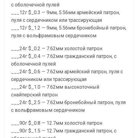
с оболочечной пулей
___12г $_0.3 — 9мм, 5.56мм армейский патрон,
пуля с сердечником или трассирующая
___12г $_1.2 — 9мм, 5.56мм бронебойный патрон,
пуля с вольфрамовым сердечником
___24г $_0.2 — 7.62мм холостой патрон
___24г $_0.4 — 7.62мм гражданский патрон, с
оболочечной пулей
___24г $_0.6 — 7.62мм армейский патрон, пуля с
сердечником или трассирующая
___24г $_1.0 — 7.62мм высокоточный
снайперский патрон
___24г $_2.5 — 7.62мм бронебойный патрон, пуля
с вольфрамовым сердечником
___90г $_0.8 — 12.7мм холостой патрон
___90г $_1.5 — 12.7мм гражданский патрон, с