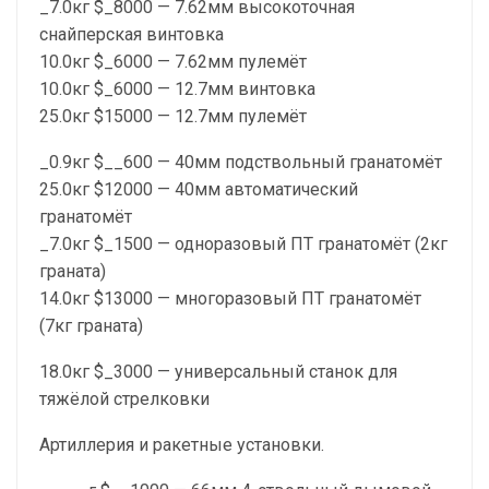
_7.0кг $_8000 — 7.62мм высокоточная
снайперская винтовка
10.0кг $_6000 — 7.62мм пулемёт
10.0кг $_6000 — 12.7мм винтовка
25.0кг $15000 — 12.7мм пулемёт
_0.9кг $__600 — 40мм подствольный гранатомёт
25.0кг $12000 — 40мм автоматический
гранатомёт
_7.0кг $_1500 — одноразовый ПТ гранатомёт (2кг
граната)
14.0кг $13000 — многоразовый ПТ гранатомёт
(7кг граната)
18.0кг $_3000 — универсальный станок для
тяжёлой стрелковки
Артиллерия и ракетные установки.