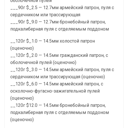
оболочечной пулей
___90г $_2.5 — 12.7мм армейский патрон, пуля с
сердечником или трассирующая
___90г $_9.0 — 12.7мм бронебойный патрон,
подкалиберная пуля с отделяемым поддоном
__120г $_1.0 — 14.5мм холостой патрон
(оценочно)
__120г $_2.0 — 14.5мм гражданский патрон, с
оболочечной пулей (оценочно)
__120г $_3.0 — 14.5мм армейский патрон, пуля с
сердечником или трассирующая (оценочно)
__120г $_6.0 — 14.5мм армейский патрон, с
осколочно-фугасно-зажигательной пулей
(оценочно)
__120г $12.0 — 14.5мм бронебойный патрон,
подкалиберная пуля с отделяемым поддоном
(оценочно)