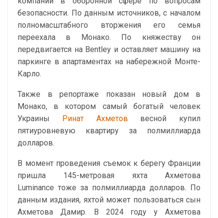
компании в оборонной сфере по вопросам
безопасности. По данным источников, с началом
полномасштабного вторжения его семья
переехала в Монако. По княжеству он
передвигается на Bentley и оставляет машину на
паркинге в апартаментах на набережной Монте-
Карло.
Также в репортаже показан новый дом в
Монако, в котором самый богатый человек
Украины
Ринат Ахметов
весной купил
пятиуровневую квартиру за полмиллиарда
долларов.
В момент проведения съемок к берегу Франции
пришла 145-метровая яхта Ахметова
Luminance тоже за полмиллиарда долларов. По
данным издания, яхтой может пользоваться сын
Ахметова Дамир. В 2024 году у Ахметова