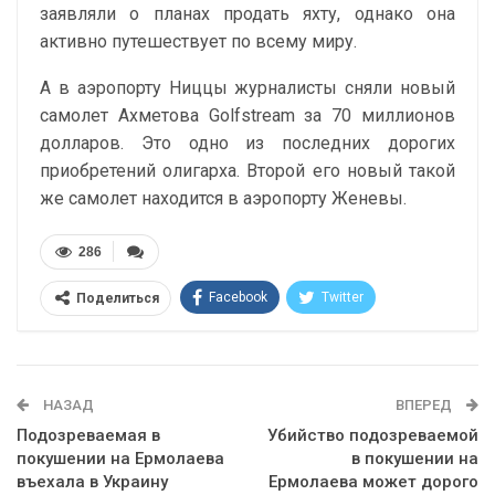
заявляли о планах продать яхту, однако она
активно путешествует по всему миру.
А в аэропорту Ниццы журналисты сняли новый
самолет Ахметова Golfstream за 70 миллионов
долларов. Это одно из последних дорогих
приобретений олигарха. Второй его новый такой
же самолет находится в аэропорту Женевы.
286
Facebook
Twitter
Поделиться
Telegram
Google+
WhatsApp
Эл. адрес
НАЗАД
ВПЕРЕД
Подозреваемая в
Убийство подозреваемой
покушении на Ермолаева
в покушении на
въехала в Украину
Ермолаева может дорого