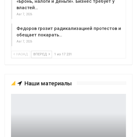
«Бронь, налоги и деньги». Бизнес требует у
властей…
Авг 7, 2026
Федоров грозит радикализацией протестов и
обещает покарать…
Авг 7, 2026
НАЗАД
ВПЕРЕД
1 из 17 231
Наши материалы