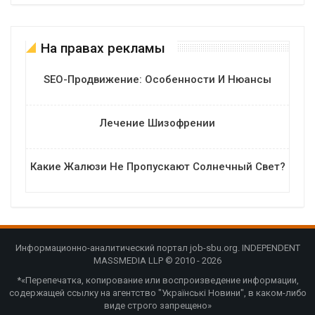
На правах рекламы
SEO-Продвижение: Особенности И Нюансы
Лечение Шизофрении
Какие Жалюзи Не Пропускают Солнечный Свет?
Информационно-аналитический портал job-sbu.org. INDEPENDENT
MASSMEDIA LLP © 2010 - 2026
*«Перепечатка, копирование или воспроизведение информации,
содержащей ссылку на агентство "Українські Новини", в каком-либо
виде строго запрещено»