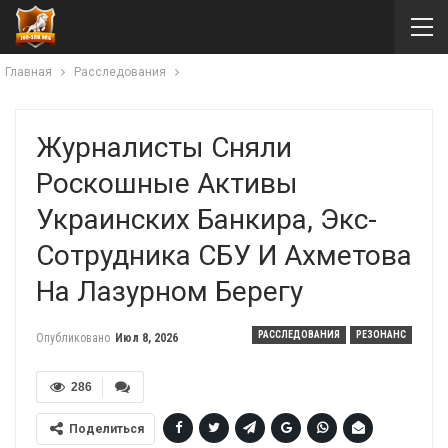
Главная
Расследования
Журналисты Сняли
Роскошные Активы
Украинских Банкира, Экс-
Сотрудника СБУ И Ахметова
На Лазурном Берегу
РАССЛЕДОВАНИЯ
РЕЗОНАНС
Опубликовано
Июл 8, 2026
286
Поделиться