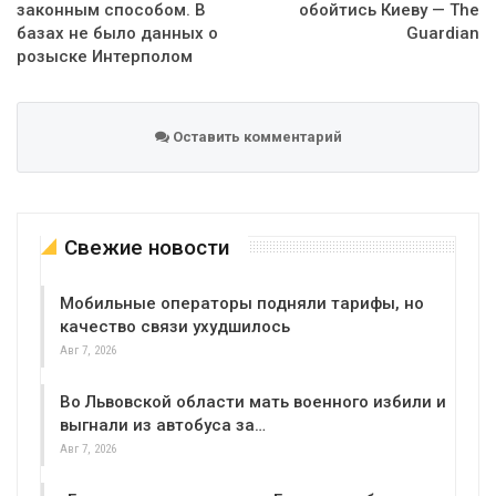
законным способом. В
обойтись Киеву — The
базах не было данных о
Guardian
розыске Интерполом
Оставить комментарий
Свежие новости
Мобильные операторы подняли тарифы, но
качество связи ухудшилось
Авг 7, 2026
Во Львовской области мать военного избили и
выгнали из автобуса за…
Авг 7, 2026