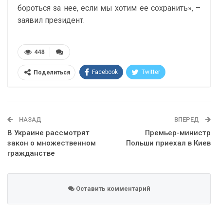
бороться за нее, если мы хотим ее сохранить», –
заявил президент.
448
Facebook
Twitter
Поделиться
Telegram
Google+
WhatsApp
Эл. адрес
НАЗАД
ВПЕРЕД
В Украине рассмотрят
Премьер-министр
закон о множественном
Польши приехал в Киев
гражданстве
Оставить комментарий