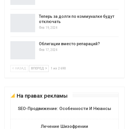
Теперь за долги по коммуналке будут
отключать
Фев 19, 2024
Облигации вместо репараций?
Фев 17, 2024
НАЗАД
ВПЕРЕД
1 из 2 690
На правах рекламы
SEO-Продвижение: Особенности И Нюансы
Лечение Шизофрении