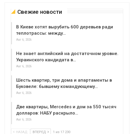
Свежие новости
В Киеве хотят вырубить 600 деревьев ради
теплотрассы: между…
Авг 6, 2026
Не знает английский на достаточном уровне.
Украинского кандидата в…
Авг 6, 2026
Шесть квартир, три дома и апартаменты в
Буковеле: бывшему командующему…
Авг 6, 2026
Две квартиры, Mercedes и дом за 550 тысяч
долларов: НАБУ раскрыло…
Авг 6, 2026
НАЗАД
ВПЕРЕД
1 из 17 230