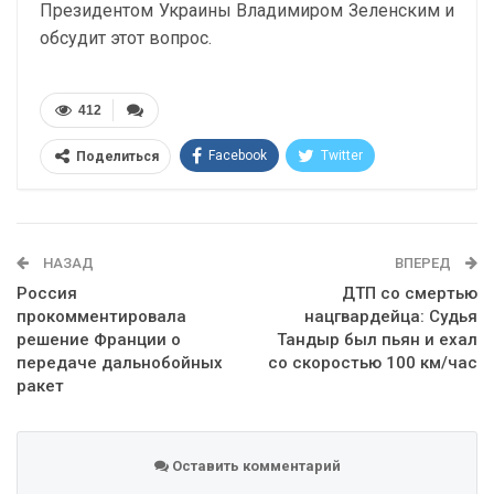
Президентом Украины Владимиром Зеленским и
обсудит этот вопрос.
412
Facebook
Twitter
Поделиться
Telegram
Google+
WhatsApp
Эл. адрес
НАЗАД
ВПЕРЕД
Россия
ДТП со смертью
прокомментировала
нацгвардейца: Судья
решение Франции о
Тандыр был пьян и ехал
передаче дальнобойных
со скоростью 100 км/час
ракет
Оставить комментарий