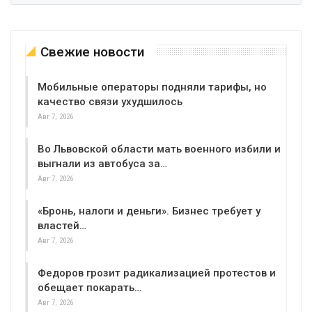
Свежие новости
Мобильные операторы подняли тарифы, но
качество связи ухудшилось
Авг 7, 2026
Во Львовской области мать военного избили и
выгнали из автобуса за…
Авг 7, 2026
«Бронь, налоги и деньги». Бизнес требует у
властей…
Авг 7, 2026
Федоров грозит радикализацией протестов и
обещает покарать…
Авг 7, 2026