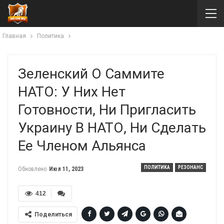
Главная
Политика
Зеленский О Саммите
НАТО: У Них Нет
Готовности, Ни Пригласить
Украину В НАТО, Ни Сделать
Ее Членом Альянса
ПОЛИТИКА
РЕЗОНАНС
Обновлено
Июл 11, 2023
412
Поделиться