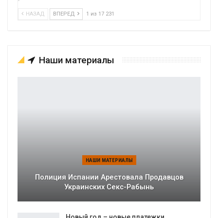
НАЗАД
ВПЕРЕД
1 из 17 231
Наши материалы
НАШИ МАТЕРИАЛЫ
Полиция Испании Арестовала Продавцов
Украинских Секс-Рабынь
Новый год – новые платежки