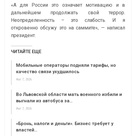
«А для России это означает мотивацию и в
дальнейшем продолжать свой террор.
Неопределенность – это слабость. И я
откровенно обсужу это на саммите», — написал
президент.
ЧИТАЙТЕ ЕЩЕ
Мобильные операторы подняли тарифы, но
качество связи ухудшилось
Авг 7, 2026
Во Львовской области мать военного избили и
выгнали из автобуса за…
Авг 7, 2026
«Бронь, налоги и деньги». Бизнес требует у
властей…