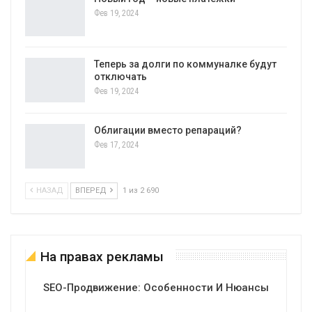
Фев 19, 2024
Теперь за долги по коммуналке будут
отключать
Фев 19, 2024
Облигации вместо репараций?
Фев 17, 2024
НАЗАД
ВПЕРЕД
1 из 2 690
На правах рекламы
SEO-Продвижение: Особенности И Нюансы