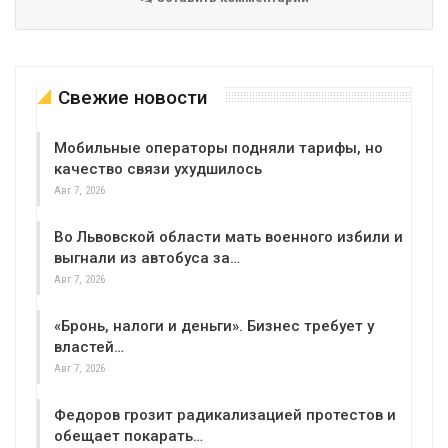
Свежие новости
Мобильные операторы подняли тарифы, но
качество связи ухудшилось
Авг 7, 2026
Во Львовской области мать военного избили и
выгнали из автобуса за…
Авг 7, 2026
«Бронь, налоги и деньги». Бизнес требует у
властей…
Авг 7, 2026
Федоров грозит радикализацией протестов и
обещает покарать…