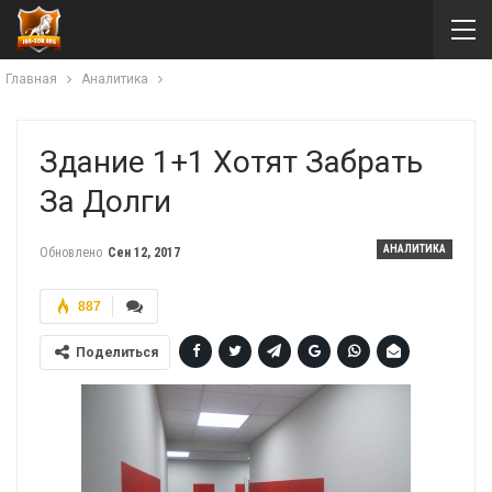
Главная
Аналитика
Здание 1+1 Хотят Забрать
За Долги
АНАЛИТИКА
Обновлено
Сен 12, 2017
887
Поделиться