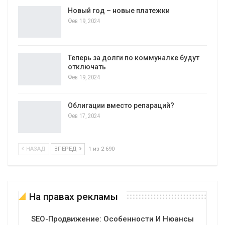
Новый год – новые платежки
Фев 19, 2024
Теперь за долги по коммуналке будут
отключать
Фев 19, 2024
Облигации вместо репараций?
Фев 17, 2024
НАЗАД
ВПЕРЕД
1 из 2 690
На правах рекламы
SEO-Продвижение: Особенности И Нюансы