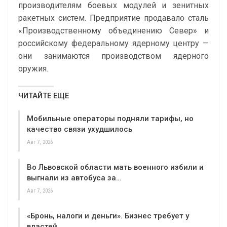
производителям боевых модулей и зенитных
ракетных систем. Предприятие продавало сталь
«Производственному объединению Север» и
российскому федеральному ядерному центру —
они занимаются производством ядерного
оружия.
ЧИТАЙТЕ ЕЩЕ
Мобильные операторы подняли тарифы, но
качество связи ухудшилось
Авг 7, 2026
Во Львовской области мать военного избили и
выгнали из автобуса за…
Авг 7, 2026
«Бронь, налоги и деньги». Бизнес требует у
властей…