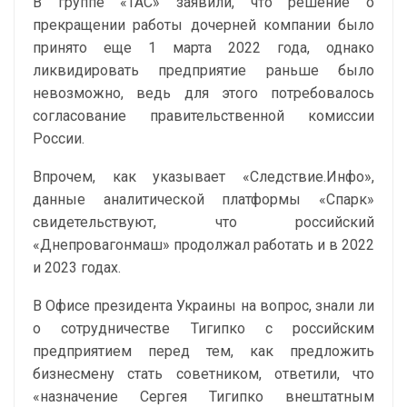
В группе «ТАС» заявили, что решение о
прекращении работы дочерней компании было
принято еще 1 марта 2022 года, однако
ликвидировать предприятие раньше было
невозможно, ведь для этого потребовалось
согласование правительственной комиссии
России.
Впрочем, как указывает «Следствие.Инфо»,
данные аналитической платформы «Спарк»
свидетельствуют, что российский
«Днепровагонмаш» продолжал работать и в
2022
и 2023 годах.
В Офисе президента Украины на вопрос, знали ли
о сотрудничестве Тигипко с российским
предприятием перед тем, как предложить
бизнесмену стать советником, ответили, что
«назначение Сергея Тигипко внештатным