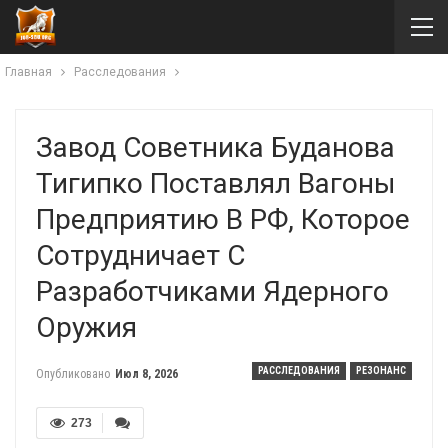
Главная
Расследования
Завод Советника Буданова
Тигипко Поставлял Вагоны
Предприятию В РФ, Которое
Сотрудничает С
Разработчиками Ядерного
Оружия
РАССЛЕДОВАНИЯ
РЕЗОНАНС
Опубликовано
Июл 8, 2026
273