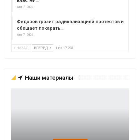
властей…
Авг 7, 2026
Федоров грозит радикализацией протестов и
обещает покарать…
Авг 7, 2026
НАЗАД
ВПЕРЕД
1 из 17 231
Наши материалы