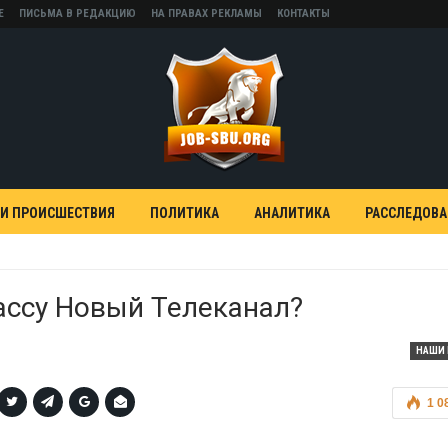
Е
ПИСЬМА В РЕДАКЦИЮ
НА ПРАВАХ РЕКЛАМЫ
КОНТАКТЫ
 И ПРОИСШЕСТВИЯ
ПОЛИТИКА
АНАЛИТИКА
РАССЛЕДОВ
ассу Новый Телеканал?
НАШИ 
1 0