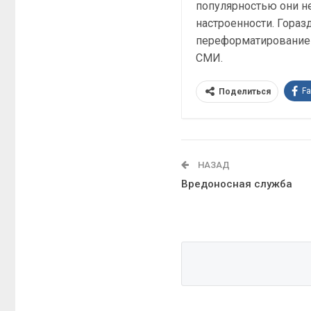
популярностью они н
настроенности. Гораз
переформатирование 
СМИ.
F
Поделиться
НАЗАД
Вредоносная служба