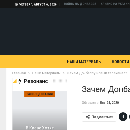
ВОЙНА НА ДОНБАССЕ
КРИЗИС НА УКРАИН
ЧЕТВЕРГ, АВГУСТ 6, 2026
НАШИ МАТЕРИАЛЫ
НОВОСТИ
Главная
Наши материалы
Зачем Донбассу новый телеканал?
Резонанс
Зачем Донб
РАССЛЕДОВАНИЯ
Обновлено
Янв 24, 2020
Поделиться
В Киеве Хотят