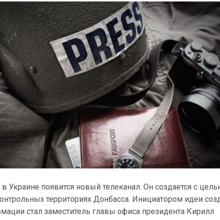
в Украине появится новый телеканал. Он создается с цел
контрольных территориях Донбасса. Инициатором идеи соз
рмации стал заместитель главы офиса президента Кирилл