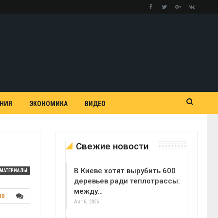
АНИЯ
ЭКОНОМИКА
ВИДЕО
Свежие новости
В Киеве хотят вырубить 600
МАТЕРИАЛЫ
деревьев ради теплотрассы:
между…
89
Авг 6, 2026