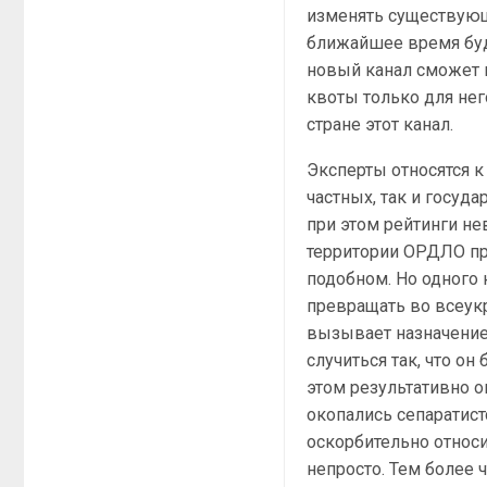
изменять существующи
ближайшее время буд
новый канал сможет 
квоты только для не
стране этот канал.
Эксперты относятся к
частных, так и госуд
при этом рейтинги не
территории ОРДЛО пр
подобном. Но одного 
превращать во всеукр
вызывает назначение
случиться так, что о
этом результативно 
окопались сепаратист
оскорбительно относи
непросто. Тем более 