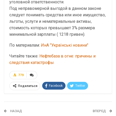
уголовной ответственности.
Под неправомерной выгодой в данном законе
следует понимать средства или иное имущество,
льготы, услуги и нематериальные активы,
стоимость которых превышает 3% размера
минимальной зарплаты ( 1218 гривен).
По материалам:
ИнА "Українські новини"
Читайте также:
Нефтебаза в огне: причины и
следствия катастрофы
779
Facebook
Twitter
Поделиться
Telegram
Google+
WhatsApp
Эл. адрес
НАЗАД
ВПЕРЕД