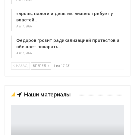
«Бронь, налоги и деньги». Бизнес требует у
властей…
Авг 7, 2026
Федоров грозит радикализацией протестов и
обещает покарать…
Авг 7, 2026
НАЗАД
ВПЕРЕД
1 из 17 231
Наши материалы