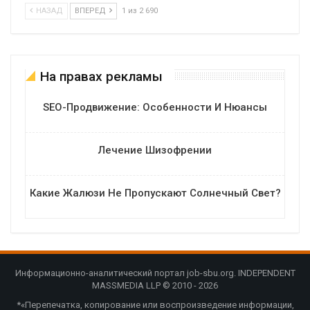
НАЗАД
ВПЕРЕД
1 из 2 690
На правах рекламы
SEO-Продвижение: Особенности И Нюансы
Лечение Шизофрении
Какие Жалюзи Не Пропускают Солнечный Свет?
Информационно-аналитический портал job-sbu.org. INDEPENDENT
MASSMEDIA LLP © 2010 - 2026
*«Перепечатка, копирование или воспроизведение информации,