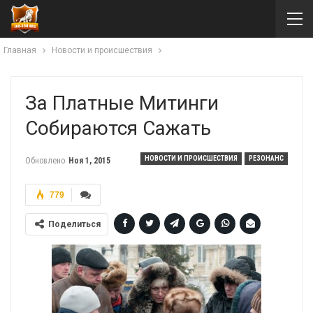
Главная
Новости и происшествия
За Платные Митинги
Собираются Сажать
НОВОСТИ И ПРОИСШЕСТВИЯ
РЕЗОНАНС
Обновлено
Ноя 1, 2015
779
Поделиться