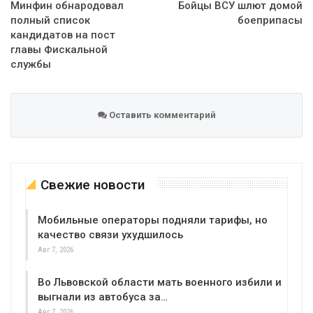
Минфин обнародовал
Бойцы ВСУ шлют домой
полный список
боеприпасы
кандидатов на пост
главы Фискальной
службы
Оставить комментарий
Свежие новости
Мобильные операторы подняли тарифы, но
качество связи ухудшилось
Авг 7, 2026
Во Львовской области мать военного избили и
выгнали из автобуса за…
Авг 7, 2026