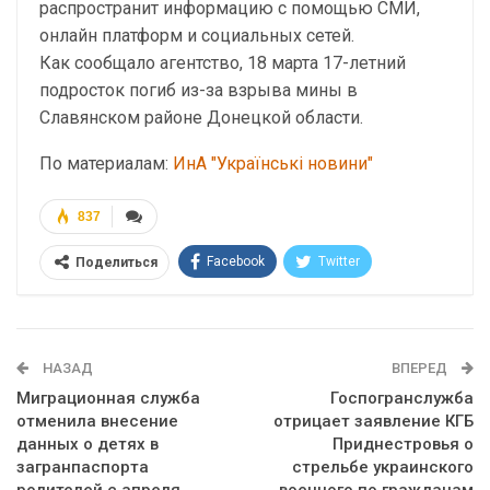
распространит информацию с помощью СМИ,
онлайн платформ и социальных сетей.
Как сообщало агентство, 18 марта 17-летний
подросток погиб из-за взрыва мины в
Славянском районе Донецкой области.
По материалам:
ИнА "Українські новини"
837
Facebook
Twitter
Поделиться
Telegram
Google+
WhatsApp
Эл. адрес
НАЗАД
ВПЕРЕД
Миграционная служба
Госпогранслужба
отменила внесение
отрицает заявление КГБ
данных о детях в
Приднестровья о
загранпаспорта
стрельбе украинского