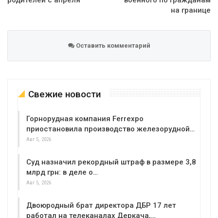
родителей с апреля
военного по гражданам
на границе
Оставить комментарий
Свежие новости
Горнорудная компания Ferrexpo
приостановила производство железорудной…
Авг 5, 2026
Суд назначил рекордный штраф в размере 3,8
млрд грн: в деле о…
Авг 5, 2026
Двоюродный брат директора ДБР 17 лет
работал на телеканалах Деркача,…