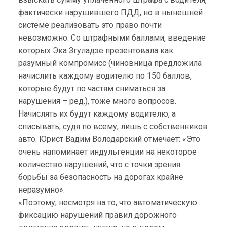
фактически нарушившего ПДД, но в нынешней
системе реализовать это право почти
невозможно. Со штрафными баллами, введение
которых Эка Згуладзе презентовала как
разумный компромисс (чиновница предложила
начислить каждому водителю по 150 баллов,
которые будут по частям сниматься за
нарушения – ред.), тоже много вопросов.
Начислять их будут каждому водителю, а
списывать, судя по всему, лишь с собственников
авто. Юрист Вадим Володарский отмечает: «Это
очень напоминает индульгенции на некоторое
количество нарушений, что с точки зрения
борьбы за безопасность на дорогах крайне
неразумно».
«Поэтому, несмотря на то, что автоматическую
фиксацию нарушений правил дорожного