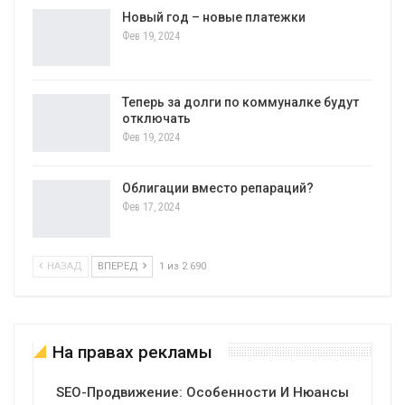
Новый год – новые платежки
Фев 19, 2024
Теперь за долги по коммуналке будут
отключать
Фев 19, 2024
Облигации вместо репараций?
Фев 17, 2024
НАЗАД
ВПЕРЕД
1 из 2 690
На правах рекламы
SEO-Продвижение: Особенности И Нюансы