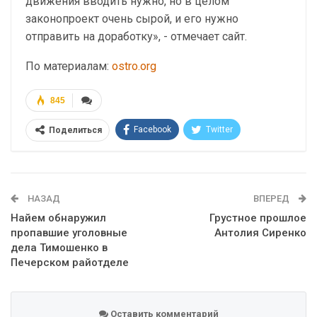
движения вводить нужно, но в целом
законопроект очень сырой, и его нужно
отправить на доработку», - отмечает сайт.
По материалам:
ostro.org
845
Facebook
Twitter
Поделиться
Telegram
Google+
WhatsApp
Эл. адрес
НАЗАД
ВПЕРЕД
Найем обнаружил
Грустное прошлое
пропавшие уголовные
Антолия Сиренко
дела Тимошенко в
Печерском райотделе
Оставить комментарий