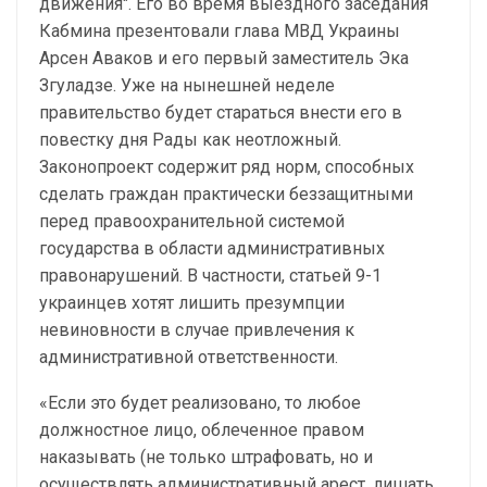
движения". Его во время выездного заседания
Кабмина презентовали глава МВД Украины
Арсен Аваков и его первый заместитель Эка
Згуладзе. Уже на нынешней неделе
правительство будет стараться внести его в
повестку дня Рады как неотложный.
Законопроект содержит ряд норм, способных
сделать граждан практически беззащитными
перед правоохранительной системой
государства в области административных
правонарушений. В частности, статьей 9-1
украинцев хотят лишить презумпции
невиновности в случае привлечения к
административной ответственности.
«Если это будет реализовано, то любое
должностное лицо, облеченное правом
наказывать (не только штрафовать, но и
осуществлять административный арест, лишать