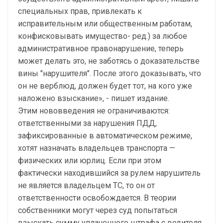
специальных прав, привлекать к
исправительным или общественным работам,
конфисковывать имущество- ред.) за любое
административное правонарушение, теперь
может делать это, не заботясь о доказательстве
вины "нарушителя". После этого доказывать, что
он не верблюд, должен будет тот, на кого уже
наложено взыскание», - пишет издание.
Этим нововведения не ограничиваются:
ответственными за нарушения ПДД,
зафиксированные в автоматическом режиме,
хотят назначать владельцев транспорта —
физических или юрлиц. Если при этом
фактически находившийся за рулем нарушитель
не является владельцем ТС, то он от
ответственности освобождается. В теории
собственники могут через суд попытаться
взыскать сумму уплаченного штрафа с водителя,