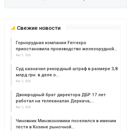
Свежие новости
Горнорудная компания Ferrexpo
приостановила производство железорудной…
Авг 5, 2026
Суд назначил рекордный штраф в размере 3,8
млрд грн: в деле о…
Авг 5, 2026
Двоюродный брат директора ДБР 17 лет
работал на телеканалах Деркача,…
Авг 5, 2026
Чиновник Минэкономики поселился в имении
тестя в Козине рыночной…