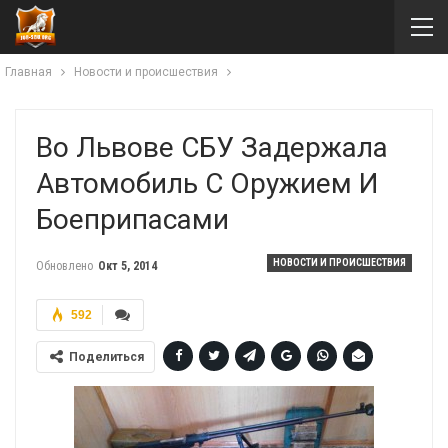
Главная
Новости и происшествия
Во Львове СБУ Задержала
Автомобиль С Оружием И
Боеприпасами
НОВОСТИ И ПРОИСШЕСТВИЯ
Обновлено
Окт 5, 2014
592
Поделиться