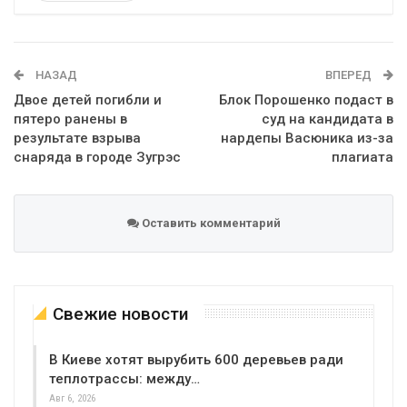
Telegram
Google+
WhatsApp
Эл. адрес
НАЗАД
ВПЕРЕД
Двое детей погибли и
Блок Порошенко подаст в
пятеро ранены в
суд на кандидата в
результате взрыва
нардепы Васюника из-за
снаряда в городе Зугрэс
плагиата
Оставить комментарий
Свежие новости
В Киеве хотят вырубить 600 деревьев ради
теплотрассы: между…
Авг 6, 2026