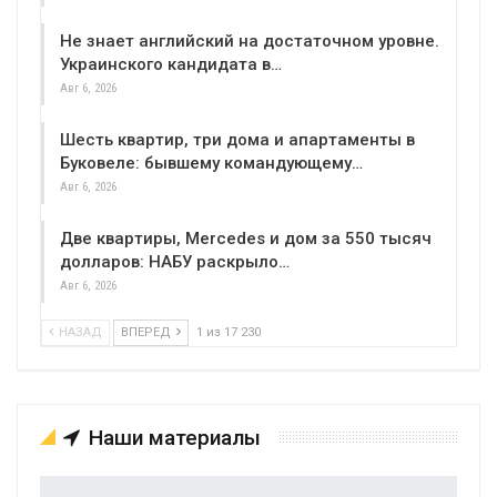
Не знает английский на достаточном уровне.
Украинского кандидата в…
Авг 6, 2026
Шесть квартир, три дома и апартаменты в
Буковеле: бывшему командующему…
Авг 6, 2026
Две квартиры, Mercedes и дом за 550 тысяч
долларов: НАБУ раскрыло…
Авг 6, 2026
НАЗАД
ВПЕРЕД
1 из 17 230
Наши материалы