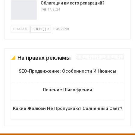
Облигации вместо репараций?
Фев 17, 2024
НАЗАД
ВПЕРЕД
1 из 2 690
На правах рекламы
SEO-Продвижение: Особенности И Нюансы
Лечение Шизофрении
Какие Жалюзи Не Пропускают Солнечный Свет?