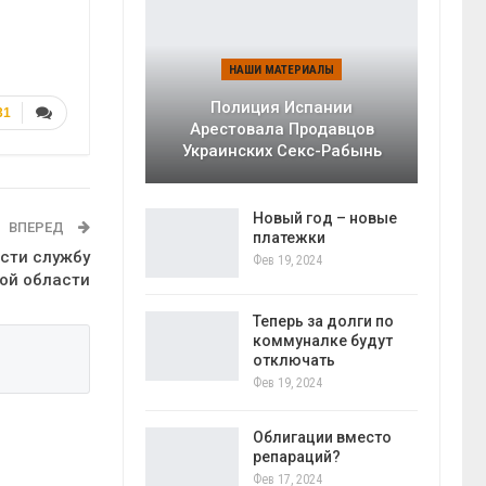
НАШИ МАТЕРИАЛЫ
Полиция Испании
31
Арестовала Продавцов
Украинских Секс-Рабынь
Новый год – новые
ВПЕРЕД
платежки
ести службу
Фев 19, 2024
ой области
Теперь за долги по
коммуналке будут
отключать
Фев 19, 2024
Облигации вместо
репараций?
Фев 17, 2024