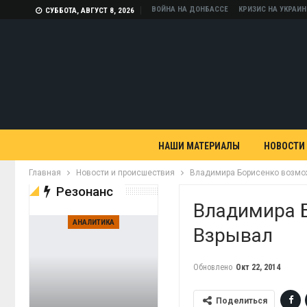
ВОЙНА НА ДОНБАССЕ
КРИЗИС НА УКРАИН
СУББОТА, АВГУСТ 8, 2026
НАШИ МАТЕРИАЛЫ
НОВОСТИ
Главная
Новости и происшествия
Владимира Борисенко возмож
Резонанс
Владимира 
АНАЛИТИКА
Взрывал
Обновлено
Окт 22, 2014
Поделиться