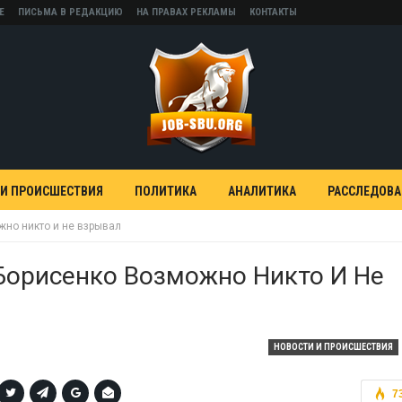
Е
ПИСЬМА В РЕДАКЦИЮ
НА ПРАВАХ РЕКЛАМЫ
КОНТАКТЫ
 И ПРОИСШЕСТВИЯ
ПОЛИТИКА
АНАЛИТИКА
РАССЛЕДОВ
но никто и не взрывал
Борисенко Возможно Никто И Не
НОВОСТИ И ПРОИСШЕСТВИЯ
7