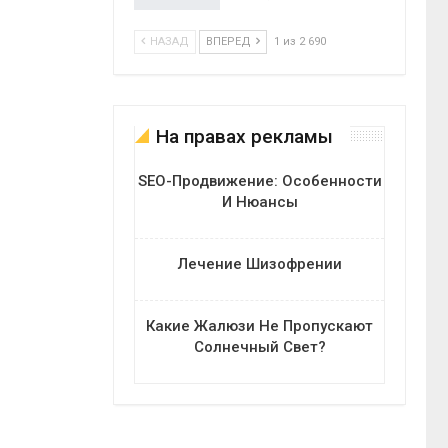
НАЗАД
ВПЕРЕД
1 из 2 690
На правах рекламы
SEO-Продвижение: Особенности
И Нюансы
Лечение Шизофрении
Какие Жалюзи Не Пропускают
Солнечный Свет?