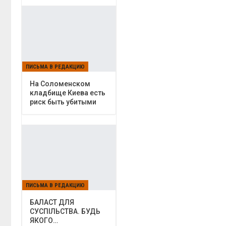
ПИСЬМА В РЕДАКЦИЮ
На Соломенском
кладбище Киева есть
риск быть убитыми
ПИСЬМА В РЕДАКЦИЮ
БАЛАСТ ДЛЯ
СУСПІЛЬСТВА. БУДЬ
ЯКОГО…