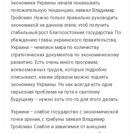
экономика Украины начала показывать
положительную тенденцию, заявил Владимир
Гройсман. Нужно только правильно руководить
экономикой на данном этапе, чтоб получить
стабильный рост благосостояния государства. По
убеждению главы украинского правительства,
Украина – чемпион мира по количеству
стратегических документов по экономическому
развитию. Есть очень много программ,
всевозможных трудов, которые подробно
описывают, каким образом можно поднять
экономику Украины. Но как всегда есть одна
серьезная проблема на пути к светлому
будущему – нужно хоть что-то для этого делать.
Украина – слабое государство с экономической
точки зрения, с трибуны заявил Владимир
Гройсман. Слабое и зависимое от внешних