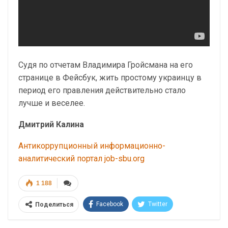
Судя по отчетам Владимира Гройсмана на его
странице в Фейсбук, жить простому украинцу в
период его правления действительно стало
лучше и веселее.
Дмитрий Калина
Антикоррупционный информационно-
аналитический портал job-sbu.org
1 188
Facebook
Twitter
Поделиться
Telegram
Google+