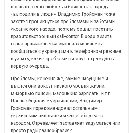
показать свою любовь и близость к народу
«выходили в люди». Владимир Гройсман тоже
захотел проникнуться проблемами и заботами
украинского народа, поэтому решил посетить
правительственный call-center. В ходе визита
глава правительства имел возможность
пообщаться с украинцами в телефонном режиме
и узнать, какие проблемы волнуют граждан в
первую очередь.
Проблемы, конечно же, самые насущные и
вьются они вокруг низкого уровня жизни:
мизерные пенсии, маленькие зарплаты и т.п.
После общения с украинцами, Владимир
Гройсман порекомендовал остальным
украинским чиновникам чаще общаться с
народом. Отрезвляет, заставляет задуматься или
просто ради разнообразия?