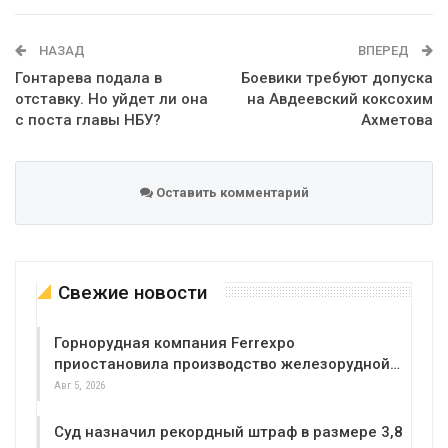
WhatsApp
Эл. адрес
НАЗАД
ВПЕРЕД
Гонтарева подала в
Боевики требуют допуска
отставку. Но уйдет ли она
на Авдеевский коксохим
с поста главы НБУ?
Ахметова
Оставить комментарий
Свежие новости
Горнорудная компания Ferrexpo
приостановила производство железорудной…
Авг 5, 2026
Суд назначил рекордный штраф в размере 3,8