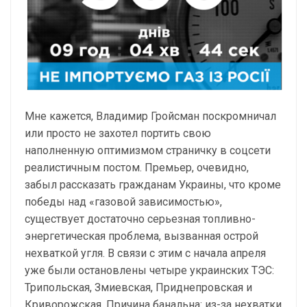
Мне кажется, Владимир Гройсман поскромничал
или просто не захотел портить свою
наполненную оптимизмом страничку в соцсети
реалистичным постом. Премьер, очевидно,
забыл рассказать гражданам Украины, что кроме
победы над «газовой зависимостью»,
существует достаточно серьезная топливно-
энергетическая проблема, вызванная острой
нехваткой угля. В связи с этим с начала апреля
уже были остановлены четыре украинских ТЭС:
Трипольская, Змиевская, Приднепровская и
Криворожская. Причина банальна: из-за нехватки