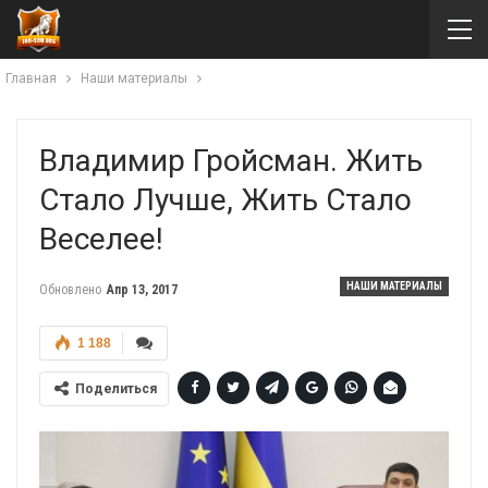
Главная
Наши материалы
Владимир Гройсман. Жить
Стало Лучше, Жить Стало
Веселее!
НАШИ МАТЕРИАЛЫ
Обновлено
Апр 13, 2017
1 188
Поделиться