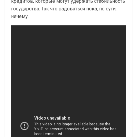
кредитов, которые могут удержать стабильность
государства. Так что радоваться пока, по сути,
нечему.