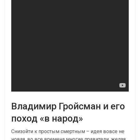
Владимир Гройсман и его
поход «в народ»
Снизойти к простым смертным – идея вовсе не
новая, во все времена многие правители, желая