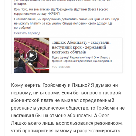
Кому верить: Гройсману и Ляшко? Я думаю ни
первому, ни второму. Если бы вопрос о газовой
абонентской плате не вызвал определенный
резонанс в украинском обществе, то Гройсман не
настаивал бы на отмене абонплаты. А Олег
Ляшко всего лишь воспользовался резонансом,
чтоб пропиариться самому и разрекламировать