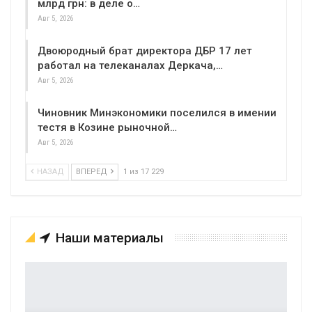
млрд грн: в деле о…
Авг 5, 2026
Двоюродный брат директора ДБР 17 лет
работал на телеканалах Деркача,…
Авг 5, 2026
Чиновник Минэкономики поселился в имении
тестя в Козине рыночной…
Авг 5, 2026
НАЗАД
ВПЕРЕД
1 из 17 229
Наши материалы